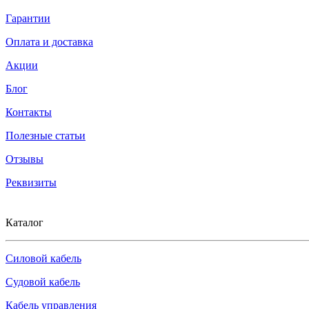
Гарантии
Оплата и доставка
Акции
Блог
Контакты
Полезные статьи
Отзывы
Реквизиты
Каталог
Силовой кабель
Судовой кабель
Кабель управления