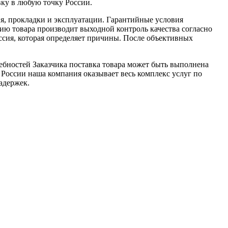
у в любую точку России.
я, прокладки и эксплуатации. Гарантийные условия
ю товара производит выходной контроль качества согласно
ссия, которая определяет причины. После объективных
ебностей Заказчика поставка товара может быть выполнена
 России наша компания оказывает весь комплекс услуг по
адержек.