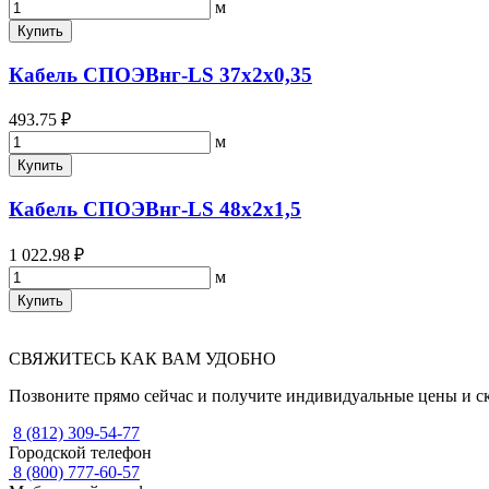
м
Купить
Кабель СПОЭВнг-LS 37х2х0,35
493.75 ₽
м
Купить
Кабель СПОЭВнг-LS 48х2х1,5
1 022.98 ₽
м
Купить
СВЯЖИТЕСЬ КАК ВАМ УДОБНО
Позвоните прямо сейчас и получите индивидуальные цены и с
8 (812) 309-54-77
Городской телефон
8 (800) 777-60-57