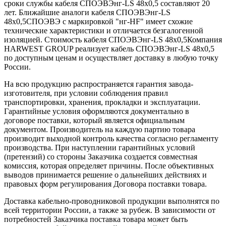
сроки службы кабеля СПОЭВЭнг-LS 48х0,5 составляют 20
лет. Ближайшие аналоги кабеля СПОЭВЭнг-LS
48х0,5СПОЭВЭ с маркировкой "нг-HF" имеет схожие
технические характеристики и отличается безгалогенной
изоляцией. Стоимость кабеля СПОЭВЭнг-LS 48х0,5Компания
HARWEST GROUP реализует кабель СПОЭВЭнг-LS 48х0,5
по доступным ценам и осуществляет доставку в любую точку
России.
На всю продукцию распространяется гарантия завода-
изготовителя, при условии соблюдения правил
транспортировки, хранения, прокладки и эксплуатации.
Гарантийные условия оформляются документально в
договоре поставки, который является официальным
документом. Производитель на каждую партию товара
производит выходной контроль качества согласно регламенту
производства. При наступлении гарантийных условий
(претензий) со стороны Заказчика создается совместная
комиссия, которая определяет причины. После объективных
выводов принимается решение о дальнейших действиях и
правовых форм регулирования Договора поставки товара.
Доставка кабельно-проводниковой продукции выполнятся по
всей территории России, а также за рубеж. В зависимости от
потребностей Заказчика поставка товара может быть