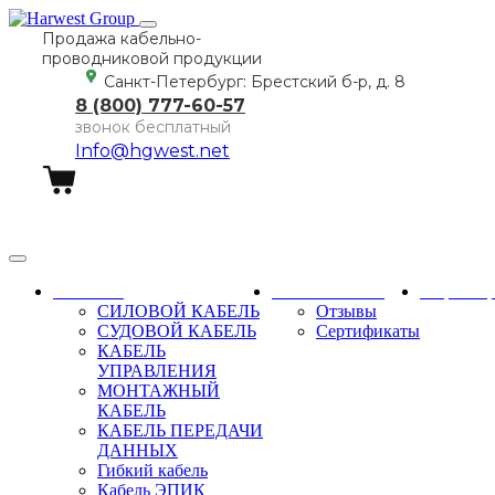
Продажа кабельно-
проводниковой продукции
Санкт-Петербург: Брестский б-р, д. 8
8 (800) 777-60-57
звонок бесплатный
Info@hgwest.net
Заказать звонок
Каталог
О компании
Партне
СИЛОВОЙ КАБЕЛЬ
Отзывы
СУДОВОЙ КАБЕЛЬ
Сертификаты
КАБЕЛЬ
УПРАВЛЕНИЯ
МОНТАЖНЫЙ
КАБЕЛЬ
КАБЕЛЬ ПЕРЕДАЧИ
ДАННЫХ
Гибкий кабель
Кабель ЭПИК