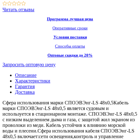
Читать отзывы
Программа лучшая цена
Оперативные сроки
Условия поставки
Способы оплаты
Оптовые скидки до 20%
Запросить оптовую цену
Описание
Характеристики
Гарантия
Доставка
Сфера использования марки СПОЭВЭнг-LS 48х0,5Кабель
марки СПОЭВЭнг-LS 48х0,5 является судовым и
используется в стационарном монтаже. СПОЭВЭнг-LS 48х0,5
с низким выделением дыма и газа, с защитой жил экраном из
проволоки из меди. Кабель устойчив к влиянию морской
воды и плесени.Сфера использования кабеля СПОЭВЭнг-LS
48х0,5 включает:сети освещения,контроль и управление