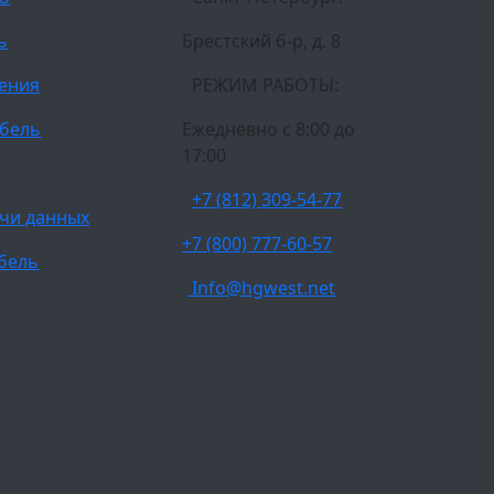
ь
Брестский б-р, д. 8
ления
РЕЖИМ РАБОТЫ:
бель
Ежедневно c 8:00 до
17:00
+7 (812) 309-54-77
чи данных
+7 (800) 777-60-57
бель
Info@hgwest.net