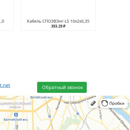
,0
Кабель СПОЭВЭнг-LS 10х2х0,35
393.29 ₽
t.net
Обратный звонок