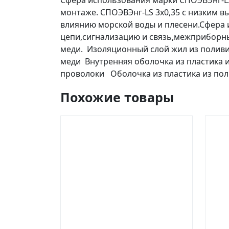
Сфера использования марки СПОЭВЭнг-LS
монтаже. СПОЭВЭнг-LS 3х0,35 с низким в
влиянию морской воды и плесени.Сфера 
цепи,сигнализацию и связь,межприборны
меди. Изоляционный слой жил из полив
меди Внутренняя оболочка из пластика
проволоки Оболочка из пластика из по
Похожие товары