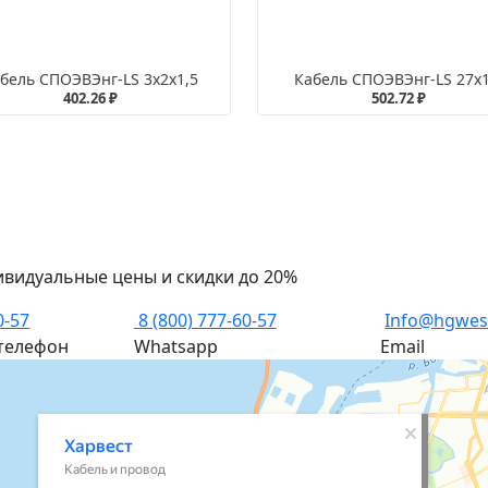
бель СПОЭВЭнг-LS 3х2х1,5
Кабель СПОЭВЭнг-LS 27х1
402.26 ₽
502.72 ₽
ивидуальные цены и скидки до 20%
0-57
8 (800) 777-60-57
Info@hgwes
телефон
Whatsapp
Email