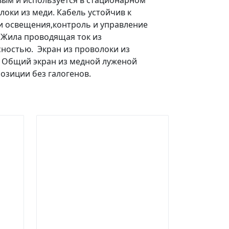
вым и используется в стационарном
локи из меди. Кабель устойчив к
ти освещения,контроль и управление
 Жила проводящая ток из
ностью. Экран из проволоки из
 Общий экран из медной луженой
зиции без галогенов.