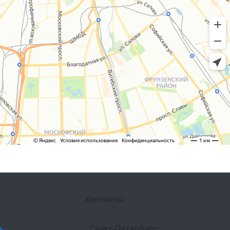
Контакты
ль
Санкт-Петербург: