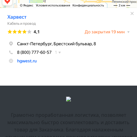
Грамотно проработанная логистика, позволяет
максимально быстро скомплектовать и доставить
товар для Заказчика. Благодаря налаженным