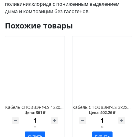
поливинилхлорида с пониженным выделением
дыма и композиции без галогенов.
Похожие товары
Кабель СПОЭВЭнг-LS 12х0,35
Кабель СПОЭВЭнг-LS 3х2х1,5
361 ₽
402.26 ₽
Цена:
Цена:
м
м
Купить
Купить