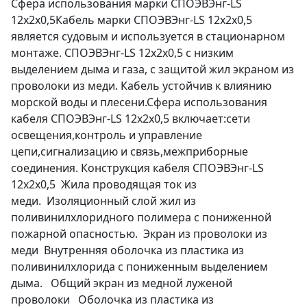
Сфера использования марки СПОЭВЭнг-LS
12х2х0,5Кабель марки СПОЭВЭнг-LS 12х2х0,5
является судовым и используется в стационарном
монтаже. СПОЭВЭнг-LS 12х2х0,5 с низким
выделением дыма и газа, с защитой жил экраном из
проволоки из меди. Кабель устойчив к влиянию
морской воды и плесени.Сфера использования
кабеля СПОЭВЭнг-LS 12х2х0,5 включает:сети
освещения,контроль и управление
цепи,сигнализацию и связь,межприборные
соединения. Конструкция кабеля СПОЭВЭнг-LS
12х2х0,5 Жила проводящая ток из
меди. Изоляционный слой жил из
поливинилхлоридного полимера с пониженной
пожарной опасностью. Экран из проволоки из
меди Внутренняя оболочка из пластика из
поливинилхлорида с пониженным выделением
дыма. Общий экран из медной луженой
проволоки Оболочка из пластика из