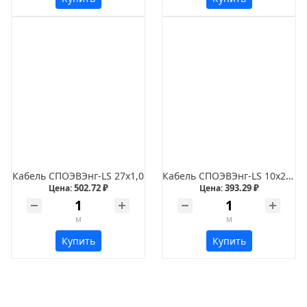
Кабель СПОЭВЭнг-LS 27х1,0
Кабель СПОЭВЭнг-LS 10х2х0,35
502.72 ₽
393.29 ₽
Цена:
Цена:
м
м
Купить
Купить