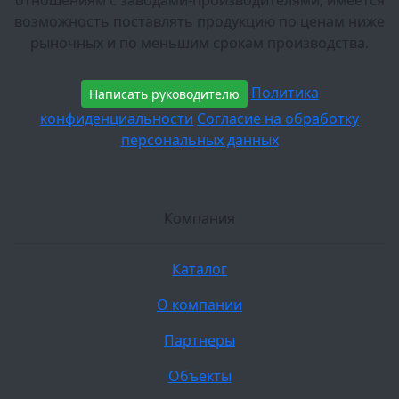
отношениям с заводами-производителями, имеется
возможность поставлять продукцию по ценам ниже
рыночных и по меньшим срокам производства.
Политика
Написать руководителю
конфиденциальности
Согласие на обработку
персональных данных
Компания
Каталог
О компании
Партнеры
Объекты