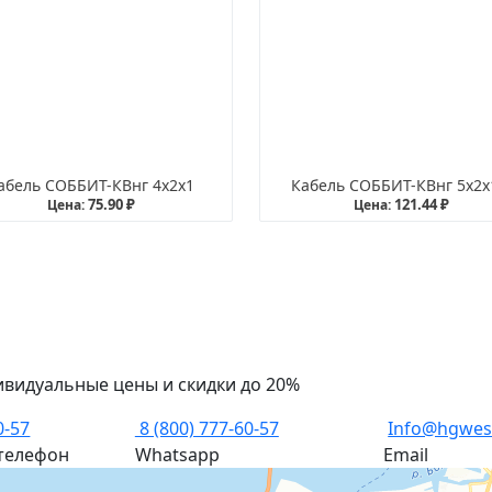
абель СОББИТ-КВнг 4х2х1
Кабель СОББИТ-КВнг 5х2х
75.90 ₽
121.44 ₽
Цена:
Цена:
ивидуальные цены и скидки до 20%
0-57
8 (800) 777-60-57
Info@hgwes
телефон
Whatsapp
Email