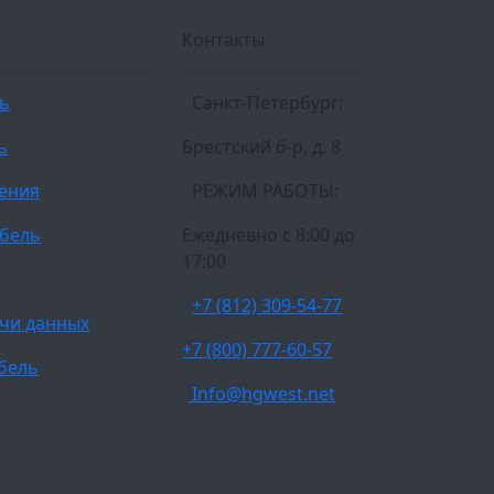
Контакты
ль
Санкт-Петербург:
ь
Брестский б-р, д. 8
ления
РЕЖИМ РАБОТЫ:
бель
Ежедневно c 8:00 до
17:00
+7 (812) 309-54-77
чи данных
+7 (800) 777-60-57
бель
Info@hgwest.net