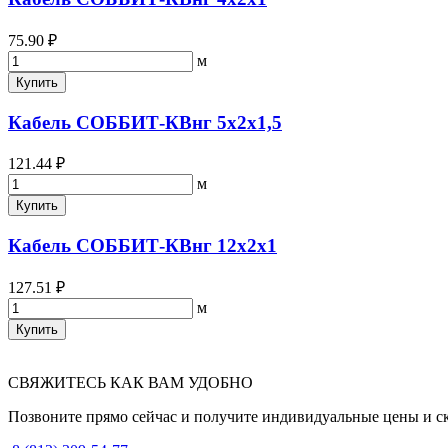
75.90 ₽
м
Купить
Кабель СОББИТ-КВнг 5х2х1,5
121.44 ₽
м
Купить
Кабель СОББИТ-КВнг 12х2х1
127.51 ₽
м
Купить
СВЯЖИТЕСЬ КАК ВАМ УДОБНО
Позвоните прямо сейчас и получите индивидуальные цены и с