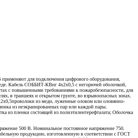
 применяют для подключения цифрового оборудования,
де. Кабель СОББИТ-КВнг 4х2х0,5 с негорючей оболочкой,
тах с повышенными требованиями к пожаробезопасности, для
лях, в траншеях и открытом грунте, во взрывоопасных зонах.
2х0,5проволоки из меди, луженные оловом или оловянно-
чника из неэкранированных пар или каждой пары.
ка из пленки состоящей из полиэтилентерефталата; Оболочка
ряжение 500 В. Номинальное постоянное напряжение 750.
бельную продукцию, изготовленную в соответствии с ГОСТ