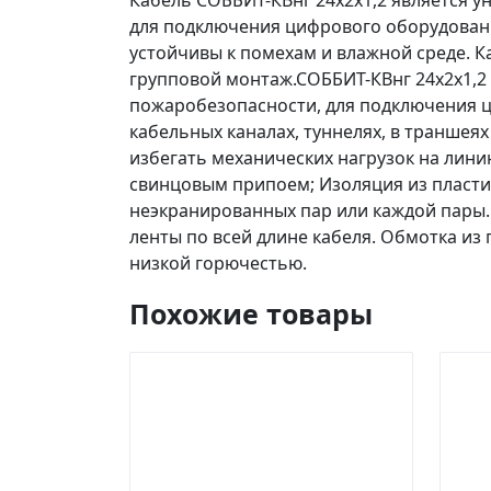
Кабель СОББИТ-КВнг 24х2х1,2 является 
для подключения цифрового оборудовани
устойчивы к помехам и влажной среде. К
групповой монтаж.СОББИТ-КВнг 24х2х1,2
пожаробезопасности, для подключения ц
кабельных каналах, туннелях, в траншея
избегать механических нагрузок на лини
свинцовым припоем; Изоляция из пласти
неэкранированных пар или каждой пары
ленты по всей длине кабеля. Обмотка из
низкой горючестью.
Похожие товары