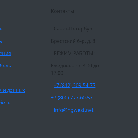
Контакты
ль
Санкт-Петербург:
ь
Брестский б-р, д. 8
ления
РЕЖИМ РАБОТЫ:
бель
Ежедневно c 8:00 до
17:00
+7 (812) 309-54-77
чи данных
+7 (800) 777-60-57
бель
Info@hgwest.net