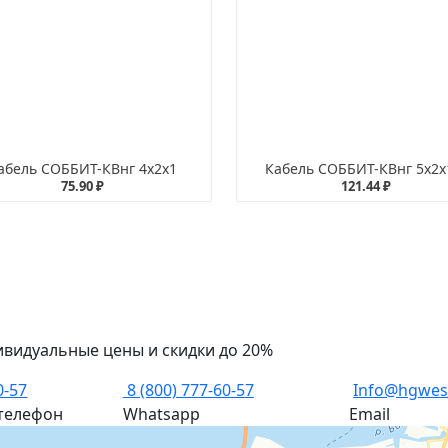
абель СОББИТ-КВнг 4х2х1
Кабель СОББИТ-КВнг 5х2х
75.90 ₽
121.44 ₽
ивидуальные цены и скидки до 20%
0-57
8 (800) 777-60-57
Info@hgwes
телефон
Whatsapp
Email