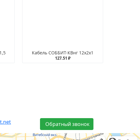
1,5
Кабель СОББИТ-КВнг 12х2х1
127.51 ₽
t.net
Обратный звонок