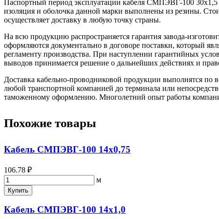
Паспортный период эксплуатации кабеля СМПЭВГ-100 30х1,5 
изоляция и оболочка данной марки выполнены из резины. С
осуществляет доставку в любую точку страны.
На всю продукцию распространяется гарантия завода-изготови
оформляются документально в договоре поставки, который яв
регламенту производства. При наступлении гарантийных услови
выводов принимается решение о дальнейших действиях и прав
Доставка кабельно-проводниковой продукции выполнятся по вс
любой транспортной компанией до терминала или непосредстве
таможенному оформлению. Многолетний опыт работы компании 
Похожие товары
Кабель СМПЭВГ-100 14х0,75
106.78 ₽
м
Купить
Кабель СМПЭВГ-100 14х1,0