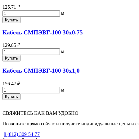
125.71 ₽
м
Купить
Кабель СМПЭВГ-100 30х0,75
129.85 ₽
м
Купить
Кабель СМПЭВГ-100 30х1,0
156.47 ₽
м
Купить
СВЯЖИТЕСЬ КАК ВАМ УДОБНО
Позвоните прямо сейчас и получите индивидуальные цены и с
8 (812) 309-54-77