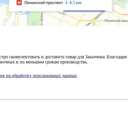
стро скомплектовать и доставить товар для Заказчика. Благода
ночных и по меньшим срокам производства.
сие на обработку персональных данных