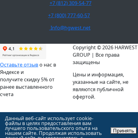
+7 (812) 309-54-77
+7 (800) 777-60-57
Info@hgwest.net
Copyright © 2026 HARWEST
GROUP | Все права
защищены
Оставьте отзыв
о нас в
Яндексе и
Цены и информация,
получите скидку 5% от
указанные на сайте, не
ранее выставленного
являются публичной
счета
офертой.
Данный веб-сайт использует cookie-
файлы в целях предоставления вам
лучшего пользовательского опыта на
Принять
нашем сайте. Продолжая использовать