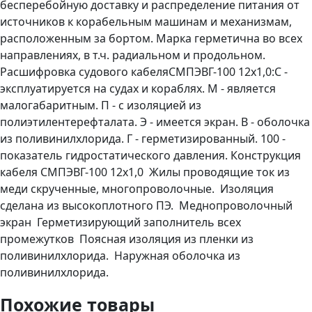
бесперебойную доставку и распределение питания от
источников к корабельным машинам и механизмам,
расположенным за бортом. Марка герметична во всех
направлениях, в т.ч. радиальном и продольном.
Расшифровка судового кабеляСМПЭВГ-100 12х1,0:С -
эксплуатируется на судах и кораблях. М - является
малогабаритным. П - с изоляцией из
полиэтилентерефталата. Э - имеется экран. В - оболочка
из поливинилхлорида. Г - герметизированный. 100 -
показатель гидростатического давления. Конструкция
кабеля СМПЭВГ-100 12х1,0 Жилы проводящие ток из
меди скрученные, многопроволочные. Изоляция
сделана из высокоплотного ПЭ. Меднопроволочный
экран Герметизирующий заполнитель всех
промежутков Поясная изоляция из пленки из
поливинилхлорида. Наружная оболочка из
поливинилхлорида.
Похожие товары