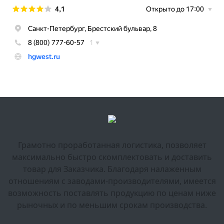
Грамотно проработанная логистика, позволяет
максимально быстро скомплектовать и доставить
товар для Заказчика. Благодаря налаженным
отношениям с заводами-производителями, имеется
возможность поставлять продукцию по ценам ниже
рыночных и по меньшим срокам производства.