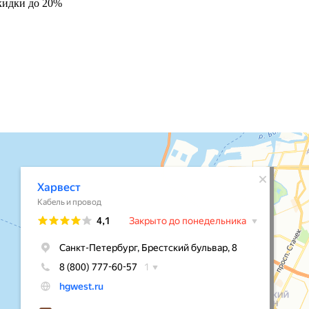
кидки до 20%