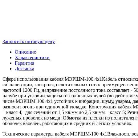
Запросить оптовую цену
Описание
Характеристики
Гарантия
Доставка
Сфера использования кабеля МЭРШМ-100 4х1Кабель относится 
сигнализации, контроля, осветительных сетях преимущественн
частотой 1200 Гц, напряжение постоянного тока составляет -
палубе при условии защиты от солнечных лучей (воздействие ул
числе МЭРШМ-100 4х1 устойчив к вибрации, шуму, ударам, да
разносит огонь при одиночной укладке. Конструкция кабеля М
– класс 4, -для сечений от 1,5 кв.мм до 2,5 кв.мм – класс 5; Р
луженых проволок из меди; Обмотка из пленки из полиэтилент
оболочек кабелей, работающих в средних и легких условиях.
Технические параметры кабеля МЭРШМ-100 4х1Влажность воздух