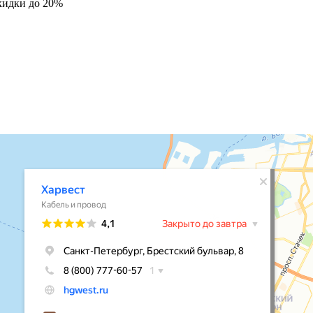
кидки до 20%