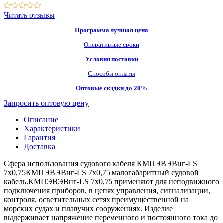
Читать отзывы
Программа лучшая цена
Оперативные сроки
Условия поставки
Способы оплаты
Оптовые скидки до 20%
Запросить оптовую цену
Описание
Характеристики
Гарантия
Доставка
Сфера использования судового кабеля КМПЭВЭВнг-LS
7х0,75КМПЭВЭВнг-LS 7х0,75 малогабаритный судовой
кабель.КМПЭВЭВнг-LS 7х0,75 применяют для неподвижного
подключения приборов, в цепях управления, сигнализации,
контроля, осветительных сетях преимущественной на
морских судах и плавучих сооружениях. Изделие
выдерживает напряжение переменного и постоянного тока до