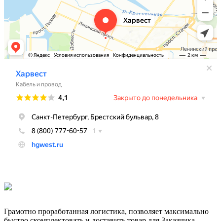
Грамотно проработанная логистика, позволяет максимально
быстро скомплектовать и доставить товар для Заказчика.