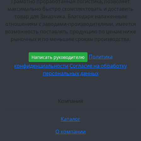
Грамотно проработанная логистика, позволяет
максимально быстро скомплектовать и доставить
товар для Заказчика. Благодаря налаженным
отношениям с заводами-производителями, имеется
возможность поставлять продукцию по ценам ниже
рыночных и по меньшим срокам производства.
Политика
Написать руководителю
конфиденциальности
Согласие на обработку
персональных данных
Компания
Каталог
О компании