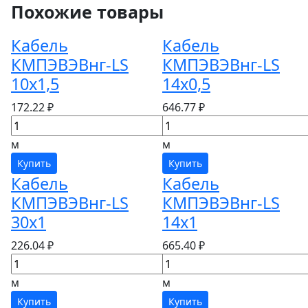
Похожие товары
Кабель
Кабель
КМПЭВЭВнг-LS
КМПЭВЭВнг-LS
10х1,5
14х0,5
172.22 ₽
646.77 ₽
м
м
Купить
Купить
Кабель
Кабель
КМПЭВЭВнг-LS
КМПЭВЭВнг-LS
30х1
14х1
226.04 ₽
665.40 ₽
м
м
Купить
Купить