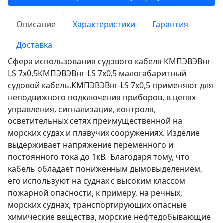
Описание
Характеристики
Гарантия
Доставка
Сфера использования судового кабеля КМПЭВЭВнг-
LS 7х0,5КМПЭВЭВнг-LS 7х0,5 малогабаритный
судовой кабель.КМПЭВЭВнг-LS 7х0,5 применяют для
неподвижного подключения приборов, в цепях
управления, сигнализации, контроля,
осветительных сетях преимущественной на
морских судах и плавучих сооружениях. Изделие
выдерживает напряжение переменного и
постоянного тока до 1кВ. Благодаря тому, что
кабель обладает пониженным дымовыделением,
его используют на суднах с высоким классом
пожарной опасности, к примеру, на речных,
морских суднах, транспортирующих опасные
химические вещества, морские нефтедобывающие