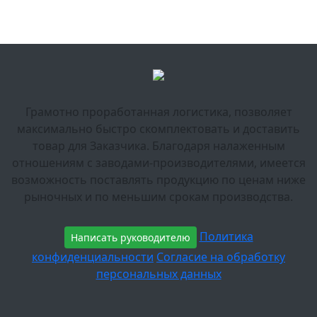
Грамотно проработанная логистика, позволяет
максимально быстро скомплектовать и доставить
товар для Заказчика. Благодаря налаженным
отношениям с заводами-производителями, имеется
возможность поставлять продукцию по ценам ниже
рыночных и по меньшим срокам производства.
Политика
Написать руководителю
конфиденциальности
Согласие на обработку
персональных данных