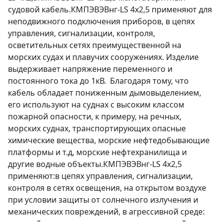
судовой кабель.КМПЭВЭВнг-LS 4х2,5 применяют для
неподвижного подключения приборов, в цепях
управления, сигнализации, контроля,
осветительных сетях преимущественной на
морских судах и плавучих сооружениях. Изделие
выдерживает напряжение переменного и
постоянного тока до 1кВ. Благодаря тому, что
кабель обладает пониженным дымовыделением,
его используют на суднах с высоким классом
пожарной опасности, к примеру, на речных,
морских суднах, транспортирующих опасные
химические вещества, морские нефтедобывающие
платформы и т.д, морские нефтехранилища и
другие водные объекты.КМПЭВЭВнг-LS 4х2,5
применяют:в цепях управления, сигнализации,
контроля в сетях освещения, на открытом воздухе
при условии защиты от солнечного излучения и
механических повреждений, в агрессивной среде: