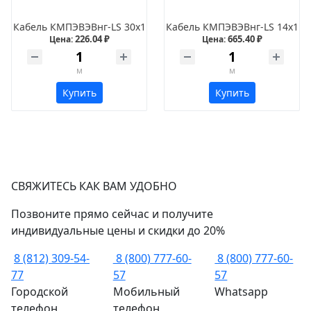
Кабель КМПЭВЭВнг-LS 30х1
Кабель КМПЭВЭВнг-LS 14х1
226.04 ₽
665.40 ₽
Цена:
Цена:
м
м
Купить
Купить
СВЯЖИТЕСЬ КАК ВАМ УДОБНО
Позвоните прямо сейчас и получите
индивидуальные цены и скидки до 20%
8 (812) 309-54-
8 (800) 777-60-
8 (800) 777-60-
77
57
57
Городской
Мобильный
Whatsapp
телефон
телефон