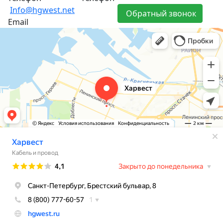
Info@hgwest.net
Обратный звонок
Email