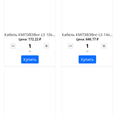
Кабель КМПЭВЭВнг-LS 10х1,5
Кабель КМПЭВЭВнг-LS 14х0,5
172.22 ₽
646.77 ₽
Цена:
Цена:
м
м
Купить
Купить