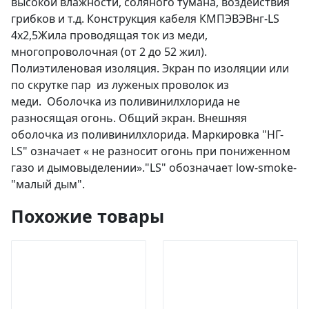
высокой влажности, соляного тумана, воздействия
грибков и т.д. Конструкция кабеля КМПЭВЭВнг-LS
4х2,5Жила проводящая ток из меди,
многопроволочная (от 2 до 52 жил).
Полиэтиленовая изоляция. Экран по изоляции или
по скрутке пар из луженых проволок из
меди. Оболочка из поливинилхлорида не
разносящая огонь. Общий экран. Внешняя
оболочка из поливинилхлорида. Маркировка "НГ-
LS" означает « не разносит огонь при пониженном
газо и дымовыделении»."LS" обозначает low-smoke-
"малый дым".
Похожие товары