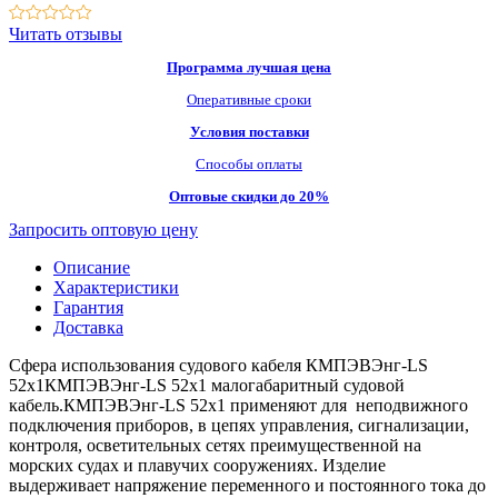
Читать отзывы
Программа лучшая цена
Оперативные сроки
Условия поставки
Способы оплаты
Оптовые скидки до 20%
Запросить оптовую цену
Описание
Характеристики
Гарантия
Доставка
Сфера использования судового кабеля КМПЭВЭнг-LS
52х1КМПЭВЭнг-LS 52х1 малогабаритный судовой
кабель.КМПЭВЭнг-LS 52х1 применяют для неподвижного
подключения приборов, в цепях управления, сигнализации,
контроля, осветительных сетях преимущественной на
морских судах и плавучих сооружениях. Изделие
выдерживает напряжение переменного и постоянного тока до