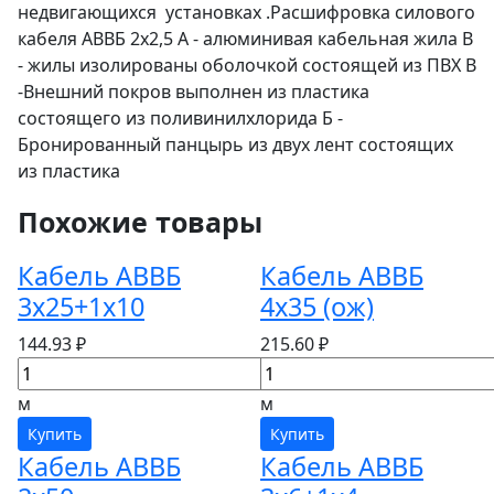
недвигающихся установках .Расшифровка силового
кабеля АВВБ 2х2,5 А - алюминивая кабельная жила В
- жилы изолированы оболочкой состоящей из ПВХ В
-Внешний покров выполнен из пластика
состоящего из поливинилхлорида Б -
Бронированный панцырь из двух лент состоящих
из пластика
Похожие товары
Кабель АВВБ
Кабель АВВБ
3х25+1х10
4х35 (ож)
144.93 ₽
215.60 ₽
м
м
Купить
Купить
Кабель АВВБ
Кабель АВВБ