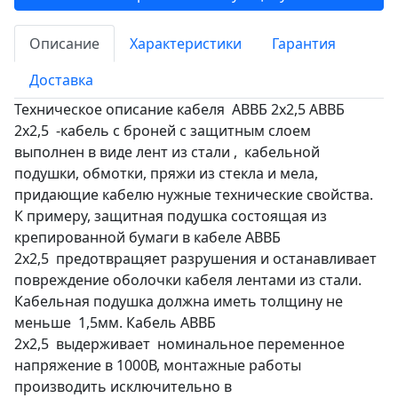
Описание
Характеристики
Гарантия
Доставка
Техническое описание кабеля АВВБ 2х2,5 АВВБ
2х2,5 -кабель с броней с защитным слоем
выполнен в виде лент из стали , кабельной
подушки, обмотки, пряжи из стекла и мела,
придающие кабелю нужные технические свойства.
К примеру, защитная подушка состоящая из
крепированной бумаги в кабеле АВВБ
2х2,5 предотвращяет разрушения и останавливает
повреждение оболочки кабеля лентами из стали.
Кабельная подушка должна иметь толщину не
меньше 1,5мм. Кабель АВВБ
2х2,5 выдерживает номинальное переменное
напряжение в 1000В, монтажные работы
производить исключительно в