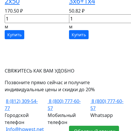
2х50
3х6+1х4
170.50 ₽
50.82 ₽
м
м
Купить
Купить
СВЯЖИТЕСЬ КАК ВАМ УДОБНО
Позвоните прямо сейчас и получите
индивидуальные цены и скидки до 20%
8 (812) 309-54-
8 (800) 777-60-
8 (800) 777-60-
77
57
57
Городской
Мобильный
Whatsapp
телефон
телефон
Info@hgwest.net