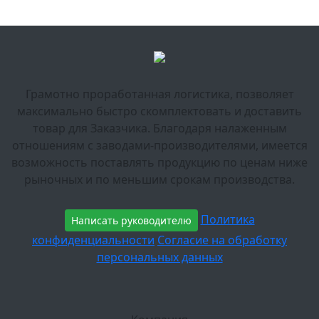
Грамотно проработанная логистика, позволяет
максимально быстро скомплектовать и доставить
товар для Заказчика. Благодаря налаженным
отношениям с заводами-производителями, имеется
возможность поставлять продукцию по ценам ниже
рыночных и по меньшим срокам производства.
Политика
Написать руководителю
конфиденциальности
Согласие на обработку
персональных данных