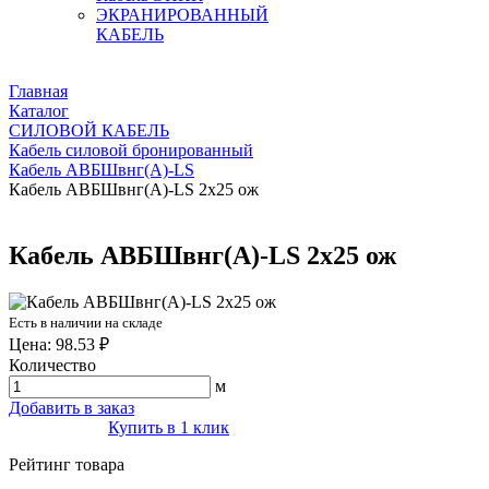
ЭКРАНИРОВАННЫЙ
КАБЕЛЬ
Главная
Каталог
СИЛОВОЙ КАБЕЛЬ
Кабель силовой бронированный
Кабель АВБШвнг(А)-LS
Кабель АВБШвнг(А)-LS 2х25 ож
Кабель АВБШвнг(А)-LS 2х25 ож
Есть в наличии на складе
Цена: 98.53 ₽
Количество
м
Добавить в заказ
Купить в 1 клик
Рейтинг товара