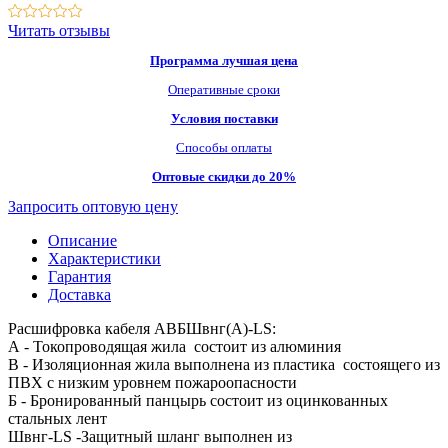
Читать отзывы
Программа лучшая цена
Оперативные сроки
Условия поставки
Способы оплаты
Оптовые скидки до 20%
Запросить оптовую цену
Описание
Характеристики
Гарантия
Доставка
Расшифровка кабеля АВБШвнг(A)-LS:
А - Токопроводящая жила состоит из алюминия
В - Изоляционная жила выполнена из пластика состоящего из
ПВХ с низким уровнем пожароопасности
Б - Бронированный панцырь состоит из оцинкованных
стальных лент
Швнг-LS -Защитный шланг выполнен из