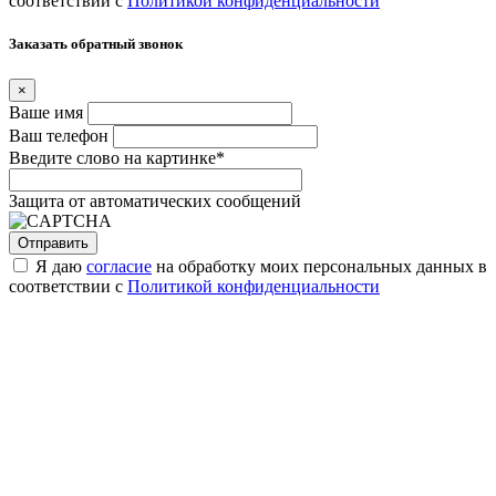
соответствии с
Политикой конфиденциальности
Заказать обратный звонок
×
Ваше имя
Ваш телефон
Введите слово на картинке
*
Защита от автоматических сообщений
Я даю
согласие
на обработку моих персональных данных в
соответствии с
Политикой конфиденциальности