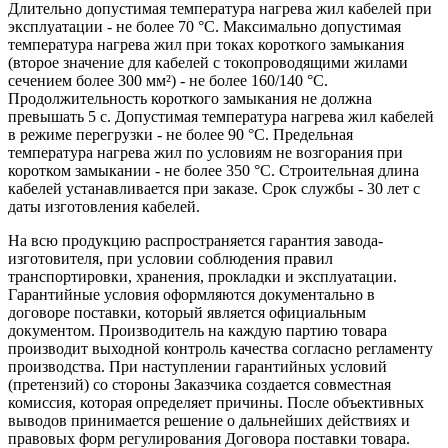
Длительно допустимая температура нагрева жил кабелей при
эксплуатации - не более 70 °С. Максимально допустимая
температура нагрева жил при токах короткого замыкания
(второе значение для кабелей с токопроводящими жилами
сечением более 300 мм²) - не более 160/140 °С.
Продолжительность короткого замыкания не должна
превышать 5 с. Допустимая температура нагрева жил кабелей
в режиме перегрузки - не более 90 °С. Предельная
температура нагрева жил по условиям не возгорания при
коротком замыкании - не более 350 °С. Строительная длина
кабелей устанавливается при заказе. Срок службы - 30 лет с
даты изготовления кабелей.
На всю продукцию распространяется гарантия завода-
изготовителя, при условии соблюдения правил
транспортировки, хранения, прокладки и эксплуатации.
Гарантийные условия оформляются документально в
договоре поставки, который является официальным
документом. Производитель на каждую партию товара
производит выходной контроль качества согласно регламенту
производства. При наступлении гарантийных условий
(претензий) со стороны Заказчика создается совместная
комиссия, которая определяет причины. После объективных
выводов принимается решение о дальнейших действиях и
правовых форм регулирования Договора поставки товара.