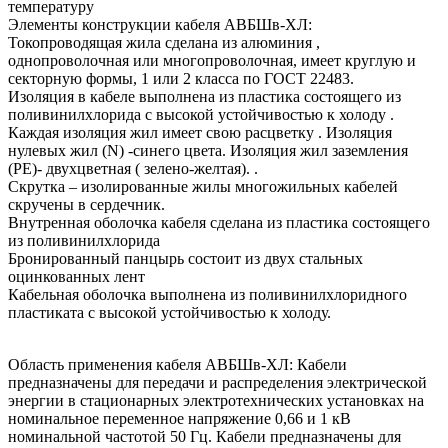
температуру
Элементы конструкции кабеля АВБШв-ХЛ:
Токопроводящая жила сделана из алюминия ,
однопроволочная или многопроволочная, имеет круглую и
секторную формы, 1 или 2 класса по ГОСТ 22483.
Изоляция в кабеле выполнена из пластика состоящего из
поливинилхлорида с высокой устойчивостью к холоду .
Каждая изоляция жил имеет свою расцветку . Изоляция
нулевых жил (N) -синего цвета. Изоляция жил заземления
(PE)- двухцветная ( зелено-желтая). .
Скрутка – изолированные жилы многожильных кабелей
скручены в сердечник.
Внутренная оболочка кабеля сделана из пластика состоящего
из поливинилхлорида
Бронированный панцырь состоит из двух стальных
оцинкованных лент
Кабельная оболочка выполнена из поливинилхлоридного
пластиката с высокой устойчивостью к холоду.
Область применения кабеля АВБШв-ХЛ: Кабели
предназначены для передачи и распределения электрической
энергии в стационарных электротехнических установках на
номинальное переменное напряжение 0,66 и 1 кВ
номинальной частотой 50 Гц. Кабели предназначены для