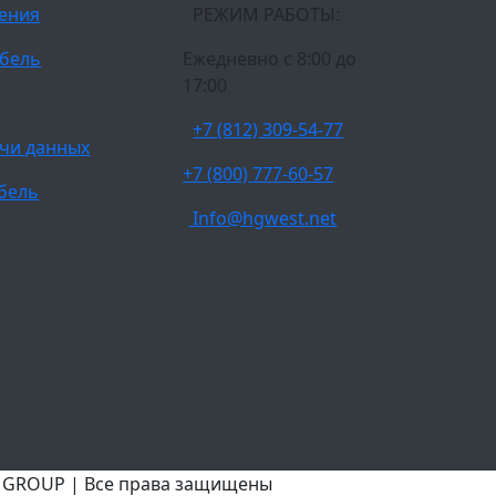
ления
РЕЖИМ РАБОТЫ:
бель
Ежедневно c 8:00 до
17:00
+7 (812) 309-54-77
чи данных
+7 (800) 777-60-57
бель
Info@hgwest.net
T GROUP | Все права защищены