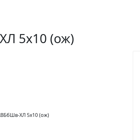
Л 5х10 (ож)