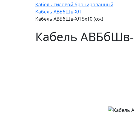
Кабель силовой бронированный
Кабель АВБбШв-ХЛ
Кабель АВБбШв-ХЛ 5х10 (ож)
Кабель АВБбШв-Х