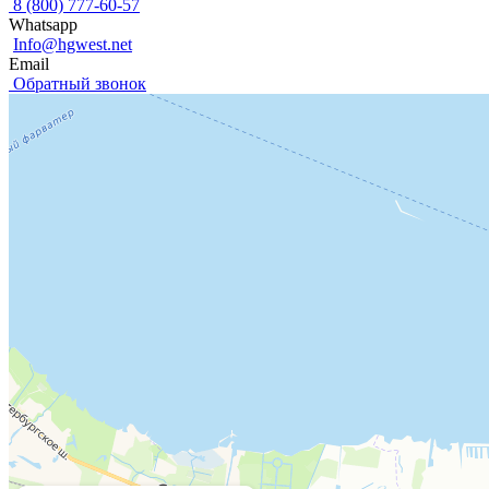
8 (800) 777-60-57
Whatsapp
Info@hgwest.net
Email
Обратный звонок