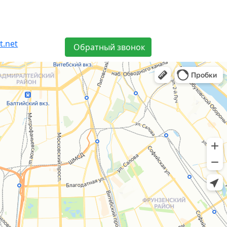
t.net
Обратный звонок