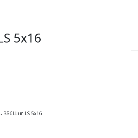
LS 5х16