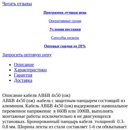
Читать отзывы
Программа лучшая цена
Оперативные сроки
Условия поставки
Способы оплаты
Оптовые скидки до 20%
Запросить оптовую цену
Описание
Характеристики
Гарантия
Доставка
Описание кабеля АВБВ 4х50 (ож)
АВБВ 4х50 (ож) -кабель с защитным панцырем состоящий из
алюминия. Кабель АВБВ 4х50 (ож) выдерживает наминальное
переменное напряжение в 660В или 1000В, выполнять
монтажные работы исключительно в не двигующихся
установках. Бронированный панцырь кабеля толщиной 0.3-
0.8 мм. Ширина ленты из стали составляет 1-6 см обхватывает