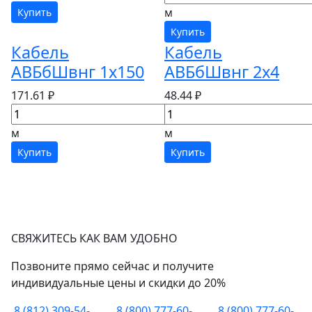
м
Купить
Купить
Кабель
Кабель
АВБбШвнг 1х150
АВБбШвнг 2х4
171.61 ₽
48.44 ₽
м
м
Купить
Купить
СВЯЖИТЕСЬ КАК ВАМ УДОБНО
Позвоните прямо сейчас и получите
индивидуальные цены и скидки до 20%
8 (812) 309-54-
8 (800) 777-60-
8 (800) 777-60-