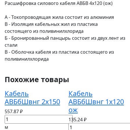
Расшифровка силового кабеля АВБВ 4х120 (ож)
А - Токопроводящая жила состоит из алюминия
В - Изоляция кабельных жил из пластика
состоящего из поливинилхлорида
Б - Бронированный панцырь состоит из двух лент из
стали
В - Оболочка кабеля из пластика состоящего из
поливинилхлорида
Похожие товары
Кабель
Кабель
АВБбШвнг 2х150
АВБбШвнг 1х120
ож
557.87 ₽
135.24 ₽
м