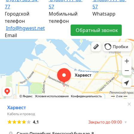
77
57
57
Городской
Мобильный
Whatsapp
телефон
телефон
Info@hgwest.net
Обратный звонок
Email