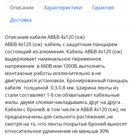
Описание
Характеристики
Гарантия
Доставка
Описание кабеля АВБВ 4х120 (ож)
АВБВ 4х120 (ож) -кабель с защитным панцырем
состоящий из алюминия. Кабель АВБВ 4х120 (ож)
выдерживает наминальное переменное
напряжение в 660В или 1000В, выполнять
монтажные работы исключительно в не
двигующихся установках. Бронированный панцырь
кабеля толщиной 0.3-0.8 мм. Ширина ленты из
стали составляет 1-6 см обхватывает кабельные
жилы двумя слоями накладываясь друг на друга .
Кабели с броней, в том числе и АВБВ 4х120 (ож), не
предназначены для сильного растяжения ,не
смотря на то, что ленты покрытые броней выносят
относительное удлиннение не меньше 30%