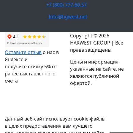
+7 (800) 777-60-57
Info@hgwest.net
Copyright © 2026
HARWEST GROUP | Все
права защищены
Оставьте отзыв
о нас в
Яндексе и
Цены и информация,
получите скидку 5% от
указанные на сайте, не
ранее выставленного
являются публичной
счета
офертой.
Данный веб-сайт использует cookie-файлы
в целях предоставления вам лучшего