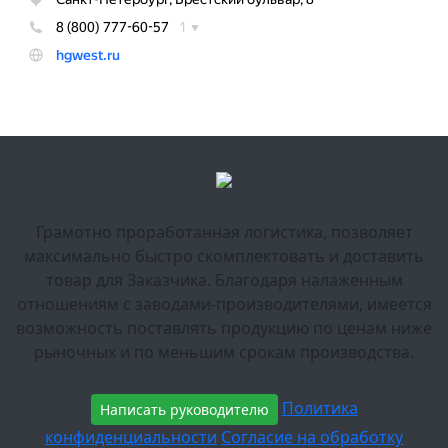
Грамотно проработанная логистика, позволяет
максимально быстро скомплектовать и доставить
товар для Заказчика. Благодаря налаженным
отношениям с заводами-производителями, имеется
возможность поставлять продукцию по ценам ниже
рыночных и по меньшим срокам производства.
Политика
Написать руководителю
конфиденциальности
Согласие на обработку