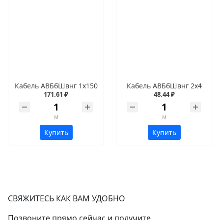
Кабель АВБбШвнг 1х150
Кабель АВБбШвнг 2х4
171.61 ₽
48.44 ₽
м
м
Купить
Купить
СВЯЖИТЕСЬ КАК ВАМ УДОБНО
Позвоните прямо сейчас и получите