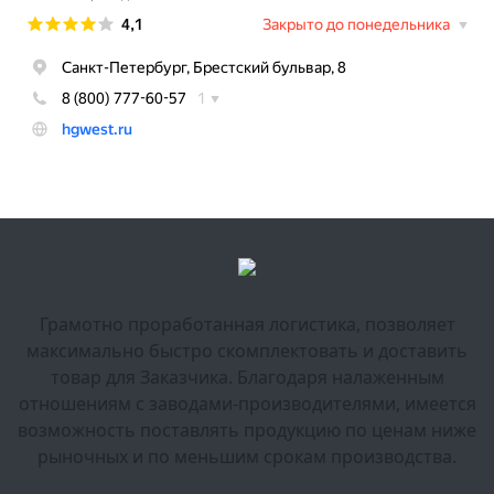
Грамотно проработанная логистика, позволяет
максимально быстро скомплектовать и доставить
товар для Заказчика. Благодаря налаженным
отношениям с заводами-производителями, имеется
возможность поставлять продукцию по ценам ниже
рыночных и по меньшим срокам производства.