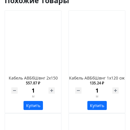
Похожие товары
Кабель АВБбШвнг 2х150
Кабель АВБбШвнг 1х120 ож
557.87 ₽
135.24 ₽
м
м
Купить
Купить