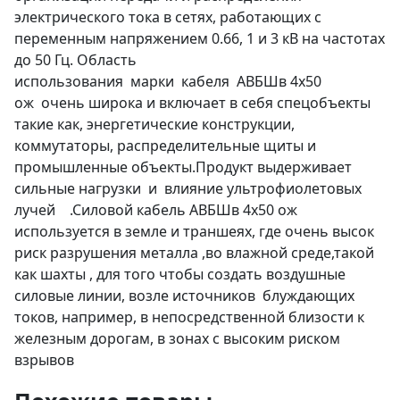
электрического тока в сетях, работающих с
переменным напряжением 0.66, 1 и 3 кВ на частотах
до 50 Гц. Область
использования марки кабеля АВБШв 4х50
ож очень широка и включает в себя спецобъекты
такие как, энергетические конструкции,
коммутаторы, распределительные щиты и
промышленные объекты.Продукт выдерживает
сильные нагрузки и влияние ультрофиолетовых
лучей .Силовой кабель АВБШв 4х50 ож
используется в земле и траншеях, где очень высок
риск разрушения металла ,во влажной среде,такой
как шахты , для того чтобы создать воздушные
силовые линии, возле источников блуждающих
токов, например, в непосредственной близости к
железным дорогам, в зонах с высоким риском
взрывов