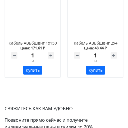
Кабель АВБбШвнг 1х150
Кабель АВБбШвнг 2х4
171.61 ₽
48.44 ₽
Цена:
Цена:
м
м
Купить
Купить
СВЯЖИТЕСЬ КАК ВАМ УДОБНО
Позвоните прямо сейчас и получите
индивидуальные цены и скидки до 20%