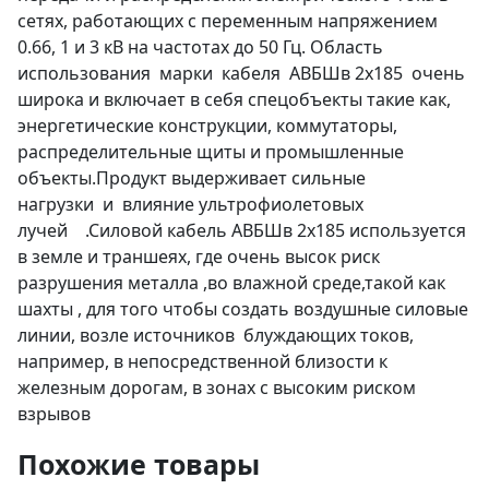
сетях, работающих с переменным напряжением
0.66, 1 и 3 кВ на частотах до 50 Гц. Область
использования марки кабеля АВБШв 2х185 очень
широка и включает в себя спецобъекты такие как,
энергетические конструкции, коммутаторы,
распределительные щиты и промышленные
объекты.Продукт выдерживает сильные
нагрузки и влияние ультрофиолетовых
лучей .Силовой кабель АВБШв 2х185 используется
в земле и траншеях, где очень высок риск
разрушения металла ,во влажной среде,такой как
шахты , для того чтобы создать воздушные силовые
линии, возле источников блуждающих токов,
например, в непосредственной близости к
железным дорогам, в зонах с высоким риском
взрывов
Похожие товары