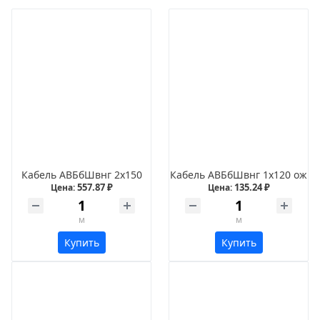
Кабель АВБбШвнг 2х150
Кабель АВБбШвнг 1х120 ож
557.87 ₽
135.24 ₽
Цена:
Цена:
м
м
Купить
Купить