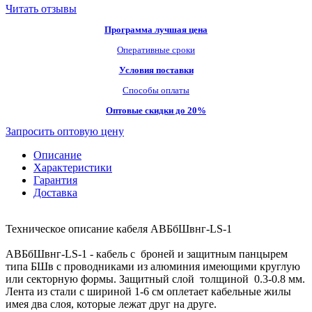
Читать отзывы
Программа лучшая цена
Оперативные сроки
Условия поставки
Способы оплаты
Оптовые скидки до 20%
Запросить оптовую цену
Описание
Характеристики
Гарантия
Доставка
Техническое описание кабеля АВБбШвнг-LS-1
АВБбШвнг-LS-1 - кабель с броней и защитным панцырем
типа БШв с проводниками из алюминия имеющими круглую
или секторную формы. Защитный слой толщиной 0.3-0.8 мм.
Лента из стали с шириной 1-6 см оплетает кабельные жилы
имея два слоя, которые лежат друг на друге.