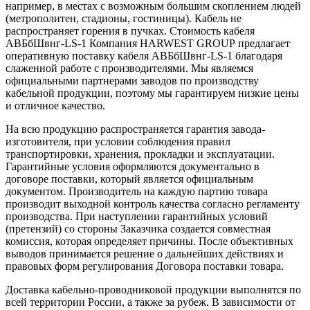
например, в местах с возможным большим скоплением людей
(метрополитен, стадионы, гостиницы). Кабель не
распространяет горения в пучках. Стоимость кабеля
АВБбШвнг-LS-1 Компания HARWEST GROUP предлагает
оперативную поставку кабеля АВБбШвнг-LS-1 благодаря
слаженной работе с производителями. Мы являемся
официальными партнерами заводов по производству
кабельной продукции, поэтому мы гарантируем низкие цены
и отличное качество.
На всю продукцию распространяется гарантия завода-
изготовителя, при условии соблюдения правил
транспортировки, хранения, прокладки и эксплуатации.
Гарантийные условия оформляются документально в
договоре поставки, который является официальным
документом. Производитель на каждую партию товара
производит выходной контроль качества согласно регламенту
производства. При наступлении гарантийных условий
(претензий) со стороны Заказчика создается совместная
комиссия, которая определяет причины. После объективных
выводов принимается решение о дальнейших действиях и
правовых форм регулирования Договора поставки товара.
Доставка кабельно-проводниковой продукции выполнятся по
всей территории России, а также за рубеж. В зависимости от