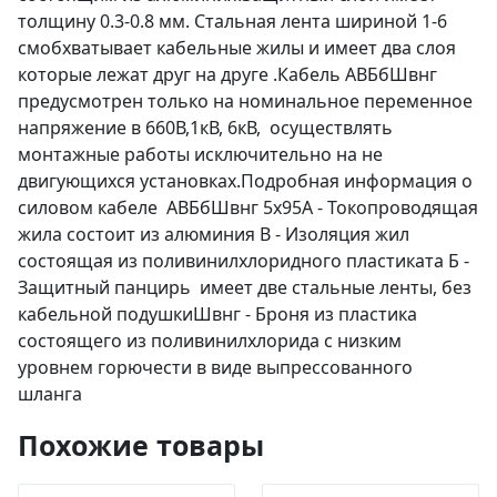
толщину 0.3-0.8 мм. Стальная лента шириной 1-6
смобхватывает кабельные жилы и имеет два слоя
которые лежат друг на друге .Кабель АВБбШвнг
предусмотрен только на номинальное переменное
напряжение в 660В,1кВ, 6кВ, осуществлять
монтажные работы исключительно на не
двигующихся установках.Подробная информация о
силовом кабеле АВБбШвнг 5х95А - Токопроводящая
жила состоит из алюминия В - Изоляция жил
состоящая из поливинилхлоридного пластиката Б -
Защитный панцирь имеет две стальные ленты, без
кабельной подушкиШвнг - Броня из пластика
состоящего из поливинилхлорида с низким
уровнем горючести в виде выпрессованного
шланга
Похожие товары