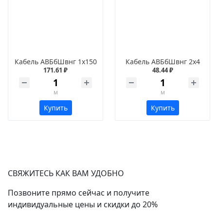
Кабель АВБбШвнг 1х150
Кабель АВБбШвнг 2х4
171.61 ₽
48.44 ₽
м
м
Купить
Купить
СВЯЖИТЕСЬ КАК ВАМ УДОБНО
Позвоните прямо сейчас и получите
индивидуальные цены и скидки до 20%