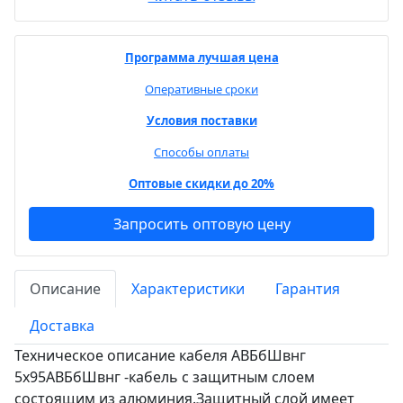
Программа лучшая цена
Оперативные сроки
Условия поставки
Способы оплаты
Оптовые скидки до 20%
Запросить оптовую цену
Описание
Характеристики
Гарантия
Доставка
Техническое описание кабеля АВБбШвнг
5х95АВБбШвнг -кабель с защитным слоем
состоящим из алюминия.Защитный слой имеет