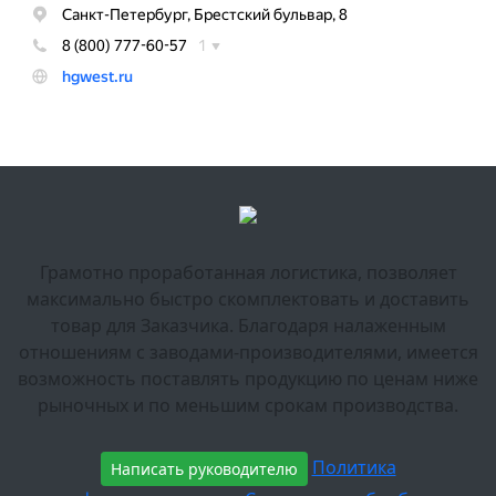
Грамотно проработанная логистика, позволяет
максимально быстро скомплектовать и доставить
товар для Заказчика. Благодаря налаженным
отношениям с заводами-производителями, имеется
возможность поставлять продукцию по ценам ниже
рыночных и по меньшим срокам производства.
Политика
Написать руководителю