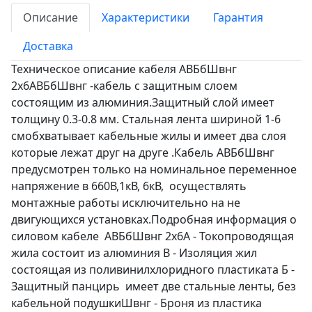
Описание
Характеристики
Гарантия
Доставка
Техническое описание кабеля АВБбШвнг
2х6АВБбШвнг -кабель с защитным слоем
состоящим из алюминия.Защитный слой имеет
толщину 0.3-0.8 мм. Стальная лента шириной 1-6
смобхватывает кабельные жилы и имеет два слоя
которые лежат друг на друге .Кабель АВБбШвнг
предусмотрен только на номинальное переменное
напряжение в 660В,1кВ, 6кВ, осуществлять
монтажные работы исключительно на не
двигующихся установках.Подробная информация о
силовом кабеле АВБбШвнг 2х6А - Токопроводящая
жила состоит из алюминия В - Изоляция жил
состоящая из поливинилхлоридного пластиката Б -
Защитный панцирь имеет две стальные ленты, без
кабельной подушкиШвнг - Броня из пластика