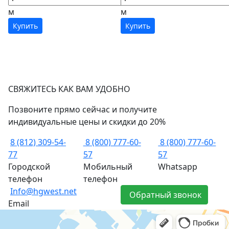
м
м
Купить
Купить
СВЯЖИТЕСЬ КАК ВАМ УДОБНО
Позвоните прямо сейчас и получите
индивидуальные цены и скидки до 20%
8 (812) 309-54-
8 (800) 777-60-
8 (800) 777-60-
77
57
57
Городской
Мобильный
Whatsapp
телефон
телефон
Info@hgwest.net
Обратный звонок
Email