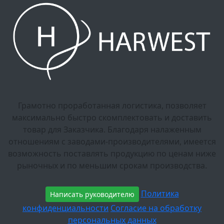
Грамотно проработанная логистика, позволяет
максимально быстро скомплектовать и доставить
товар для Заказчика. Благодаря налаженным
отношениям с заводами-производителями, имеется
возможность поставлять продукцию по ценам ниже
рыночных и по меньшим срокам производства.
Политика
Написать руководителю
конфиденциальности
Согласие на обработку
персональных данных