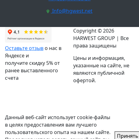
Info@hgwest.net
Copyright © 2026
HARWEST GROUP | Все
права защищены
Оставьте отзыв
о нас в
Яндексе и
Цены и информация,
получите скидку 5% от
указанные на сайте, не
ранее выставленного
являются публичной
счета
офертой.
Данный веб-сайт использует cookie-файлы
в целях предоставления вам лучшего
пользовательского опыта на нашем сайте.
Принять