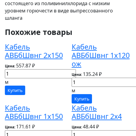
состоящего из поливинилхлорида с низким
уровнем горючести в виде выпрессованного
шланга
Похожие товары
Кабель
Кабель
АВБбШвнг 2х150
АВБбШвнг 1х120
ож
557.87 ₽
Цена:
135.24 ₽
Цена:
м
м
Купить
Купить
Кабель
Кабель
АВБбШвнг 1х150
АВБбШвнг 2х4
171.61 ₽
48.44 ₽
Цена:
Цена: