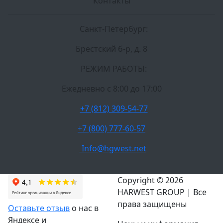
Контакты
Санкт-Петербург:
Брестский б-р, д. 8
РЕЖИМ РАБОТЫ:
Ежедневно c 8:00 до 17:00
+7 (812) 309-54-77
+7 (800) 777-60-57
Info@hgwest.net
Copyright © 2026
HARWEST GROUP | Все
права защищены
Оставьте отзыв
о нас в
Яндексе и