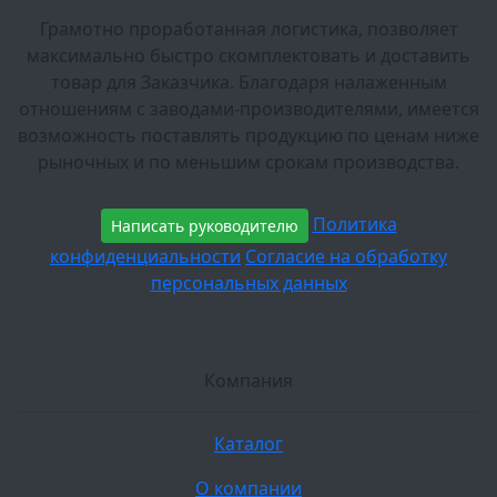
Грамотно проработанная логистика, позволяет
максимально быстро скомплектовать и доставить
товар для Заказчика. Благодаря налаженным
отношениям с заводами-производителями, имеется
возможность поставлять продукцию по ценам ниже
рыночных и по меньшим срокам производства.
Политика
Написать руководителю
конфиденциальности
Согласие на обработку
персональных данных
Компания
Каталог
О компании