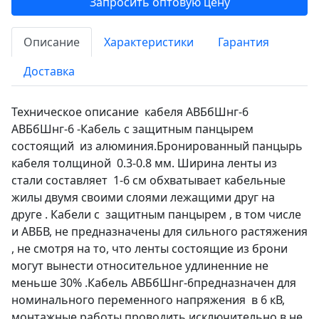
Запросить оптовую цену
Описание
Характеристики
Гарантия
Доставка
Техническое описание кабеля АВБбШнг-6
АВБбШнг-6 -Кабель с защитным панцырем
состоящий из алюминия.Бронированный панцырь
кабеля толщиной 0.3-0.8 мм. Ширина ленты из
стали составляет 1-6 см обхватывает кабельные
жилы двумя своими слоями лежащими друг на
друге . Кабели с защитным панцырем , в том числе
и АВБВ, не предназначены для сильного растяжения
, не смотря на то, что ленты состоящие из брони
могут вынести относительное удлиненние не
меньше 30% .Кабель АВБбШнг-6предназначен для
номинального переменного напряжения в 6 кВ,
монтажные работы проводить исключительно в не