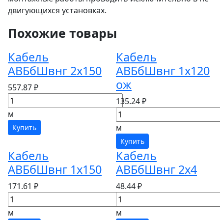
двигующихся установках.
Похожие товары
Кабель
Кабель
АВБбШвнг 2х150
АВБбШвнг 1х120
ож
557.87 ₽
135.24 ₽
м
м
Купить
Купить
Кабель
Кабель
АВБбШвнг 1х150
АВБбШвнг 2х4
171.61 ₽
48.44 ₽
м
м