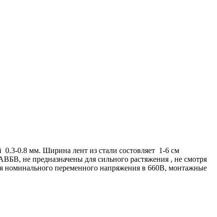
3-0.8 мм. Ширина лент из стали состовляет 1-6 см
АВБВ, не предназначены для сильного растяжения , не смотря
ля номинального переменного напряжения в 660В, монтажные