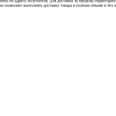
нно по адресу получателя. Для доставки за пределы территории
позволяет выполнять доставку товара в полном объеме и без з