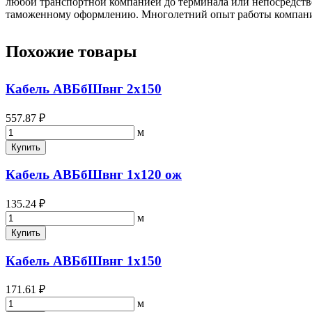
любой транспортной компанией до терминала или непосредстве
таможенному оформлению. Многолетний опыт работы компании 
Похожие товары
Кабель АВБбШвнг 2х150
557.87 ₽
м
Купить
Кабель АВБбШвнг 1х120 ож
135.24 ₽
м
Купить
Кабель АВБбШвнг 1х150
171.61 ₽
м