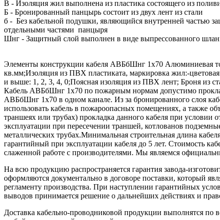
В - Изоляция жил выполнена из пластика состоящего из пол
Б - Бронированный панцырь состоит из двух лент из стали
б - Без кабельной подушки, являющийся внутренней частью з
отдельными частями панцыря
Шнг - Защитный слой выполнен в виде выпрессованного шланг
Элементы конструкции кабеля АВБбШнг 1х70 Алюминиевая токоп
кв.мм;Изоляция из ПВХ пластиката, маркировка жил:-цветовая: 
и выше: 1, 2, 3, 4, 0;Поясная изоляция из ПВХ лент; Броня 
Кабель АВБбШнг 1х70 по пожарным нормам допустимо проклад
АВБбШнг 1х70 в одном канале. Из за бронированного слоя ка
использовать кабель в пожароопасных помещениях, а также объ
траншеях или трубах) прокладка данного кабеля при условии 
эксплуатации при пересечении траншей, котлованов подземн
металлических трубах.Минимальная строительная длина кабеля в
гарантийный при эксплуатации кабеля до 5 лет. Стоимость к
слаженной работе с производителями. Мы являемся официальны
На всю продукцию распространяется гарантия завода-изготови
оформляются документально в договоре поставки, который яв
регламенту производства. При наступлении гарантийных услови
выводов принимается решение о дальнейших действиях и прав
Доставка кабельно-проводниковой продукции выполнятся по вс