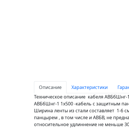
Описание
Характеристики
Гара
Техническое описание кабеля АВБбШнг-1
АВБбШнг-1 1х500 -кабель с защитным па
Ширина ленты из стали составляет 1-6 с
панцырем , в том числе и АВБВ, не предн
относительное удлиннение не меньше 30