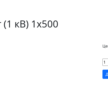
(1 кВ) 1х500
Це
Д