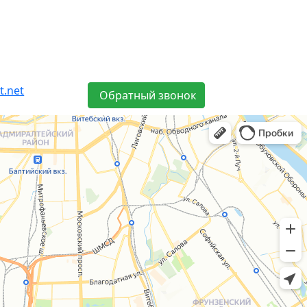
t.net
Обратный звонок