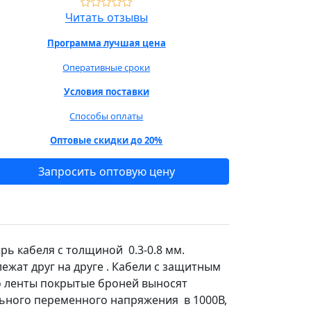
Читать отзывы
Программа лучшая цена
Оперативные сроки
Условия поставки
Способы оплаты
Оптовые скидки до 20%
Запросить оптовую цену
ь кабеля с толщиной 0.3-0.8 мм.
ежат друг на друге . Кабели с защитным
то ленты покрытые броней выносят
ьного переменного напряжения в 1000В,