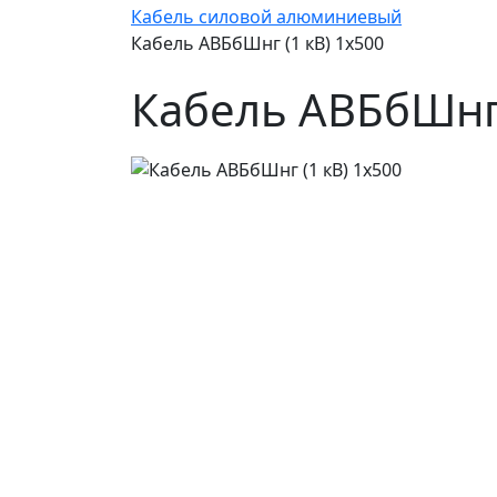
Кабель силовой алюминиевый
Кабель АВБбШнг (1 кВ) 1х500
Кабель АВБбШнг 