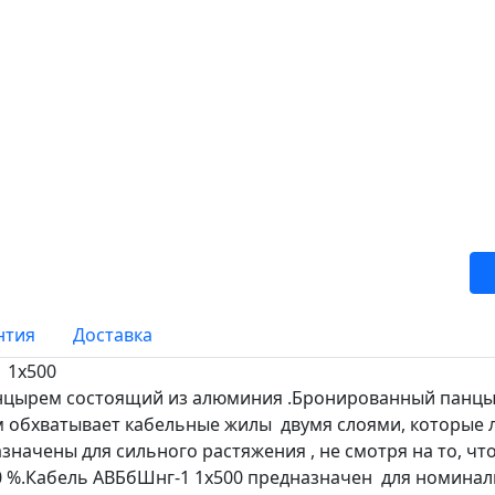
нтия
Доставка
 1х500
нцырем состоящий из алюминия .Бронированный панцыр
м обхватывает кабельные жилы двумя слоями, которые л
азначены для сильного растяжения , не смотря на то, ч
 %.Кабель АВБбШнг-1 1х500 предназначен для номинал