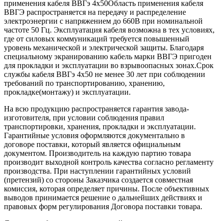
применения кабеля ВВГэ 4х50Область применения кабеля
ВВГЭ распространяется на передачу и распределение
электроэнергии с напряжением до 660В при номинальной
частоте 50 Гц. Эксплуатация кабеля возможна в тех условиях,
где от силовых коммуникаций требуется повышенный
уровень механической и электрической защиты. Благодаря
специальному экранированию кабель марки ВВГЭ пригоден
для прокладки и эксплуатации во взрывоопасных зонах.Срок
службы кабеля ВВГэ 4х50 не менее 30 лет при соблюдении
требований по транспортированию, хранению,
прокладке(монтажу) и эксплуатации.
На всю продукцию распространяется гарантия завода-
изготовителя, при условии соблюдения правил
транспортировки, хранения, прокладки и эксплуатации.
Гарантийные условия оформляются документально в
договоре поставки, который является официальным
документом. Производитель на каждую партию товара
производит выходной контроль качества согласно регламенту
производства. При наступлении гарантийных условий
(претензий) со стороны Заказчика создается совместная
комиссия, которая определяет причины. После объективных
выводов принимается решение о дальнейших действиях и
правовых форм регулирования Договора поставки товара.