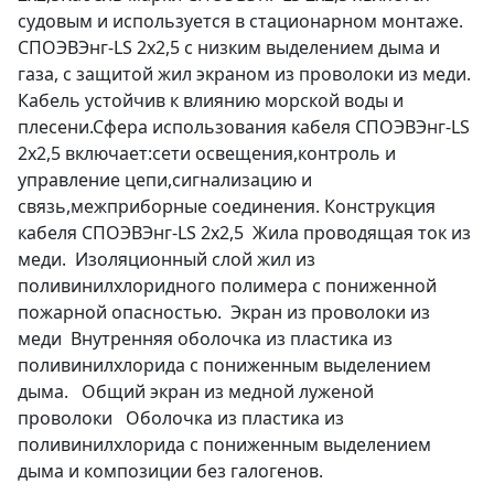
судовым и используется в стационарном монтаже.
СПОЭВЭнг-LS 2х2,5 с низким выделением дыма и
газа, с защитой жил экраном из проволоки из меди.
Кабель устойчив к влиянию морской воды и
плесени.Сфера использования кабеля СПОЭВЭнг-LS
2х2,5 включает:сети освещения,контроль и
управление цепи,сигнализацию и
связь,межприборные соединения. Конструкция
кабеля СПОЭВЭнг-LS 2х2,5 Жила проводящая ток из
меди. Изоляционный слой жил из
поливинилхлоридного полимера с пониженной
пожарной опасностью. Экран из проволоки из
меди Внутренняя оболочка из пластика из
поливинилхлорида с пониженным выделением
дыма. Общий экран из медной луженой
проволоки Оболочка из пластика из
поливинилхлорида с пониженным выделением
дыма и композиции без галогенов.