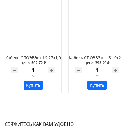
Кабель СПОЭВЭнг-LS 27х1,0
Кабель СПОЭВЭнг-LS 10х2х0,35
502.72 ₽
393.29 ₽
Цена:
Цена:
м
м
Купить
Купить
СВЯЖИТЕСЬ КАК ВАМ УДОБНО