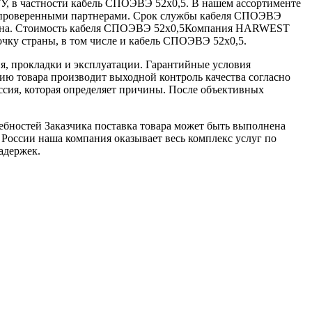
 в частности кабель СПОЭВЭ 52х0,5. В нашем ассортименте
 с проверенными партнерами. Срок службы кабеля СПОЭВЭ
крана. Стоимость кабеля СПОЭВЭ 52х0,5Компания HARWEST
чку страны, в том числе и кабель СПОЭВЭ 52х0,5.
я, прокладки и эксплуатации. Гарантийные условия
ю товара производит выходной контроль качества согласно
ссия, которая определяет причины. После объективных
ебностей Заказчика поставка товара может быть выполнена
 России наша компания оказывает весь комплекс услуг по
адержек.