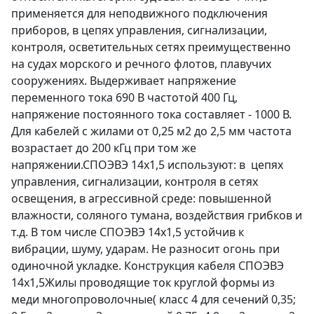
применяется для неподвижного подключения
приборов, в цепях управления, сигнализации,
контроля, осветительных сетях преимущественно
на судах морского и речного флотов, плавучих
сооружениях. Выдерживает напряжение
переменного тока 690 В частотой 400 Гц,
напряжение постоянного тока составляет - 1000 В.
Для кабелей с жилами от 0,25 м2 до 2,5 мм частота
возрастает до 200 кГц при том же
напряжении.СПОЭВЭ 14х1,5 используют: в цепях
управления, сигнализации, контроля в сетях
освещения, в агрессивной среде: повышенной
влажности, соляного тумана, воздействия грибков и
т.д. В том числе СПОЭВЭ 14х1,5 устойчив к
вибрации, шуму, ударам. Не разносит огонь при
одиночной укладке. Конструкция кабеля СПОЭВЭ
14х1,5Жилы проводящие ток круглой формы из
меди многопроволочные( класс 4 для сечений 0,35;