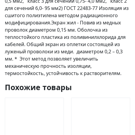
0,5 мм2, класс 3 для сечений 0,75- 4,0 мм2, класс 2
для сечений 6,0- 95 мм2) ГОСТ 22483-77 Изоляция из
сшитого полиэтилена методом радиационного
модифицирования.Экран жил - Повив из медных
проволок диаметром 0,15 мм. Оболочка из
теплостойкого пластика из поливинилхлорида для
кабелей. Общий экран из оплетки состоящей из
луженый проволоки из меди. диаметром 0,2 – 0,3
мм. * Этот метод позволяет увеличить
механическую прочность изоляции,
термостойкость, устойчивость к растворителям.
Похожие товары