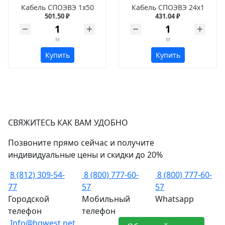
Кабель СПОЭВЭ 1х50
Кабель СПОЭВЭ 24х1
501.50 ₽
431.04 ₽
м
м
Купить
Купить
СВЯЖИТЕСЬ КАК ВАМ УДОБНО
Позвоните прямо сейчас и получите
индивидуальные цены и скидки до 20%
8 (812) 309-54-
8 (800) 777-60-
8 (800) 777-60-
77
57
57
Городской
Мобильный
Whatsapp
телефон
телефон
Info@hgwest.net