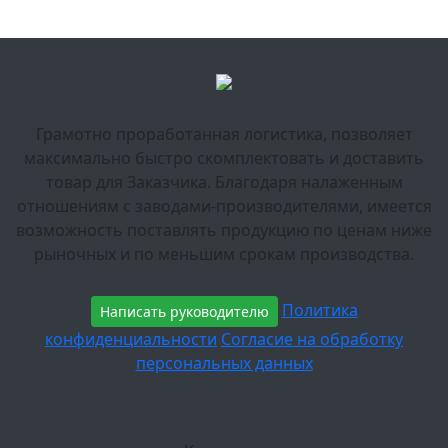
Грамотно проработанная логистика, позволяет
максимально быстро скомплектовать и доставить
товар для Заказчика. Благодаря налаженным
отношениям с заводами-производителями, имеется
возможность поставлять продукцию по ценам ниже
рыночных и по меньшим срокам производства.
Политика
Написать руководителю
конфиденциальности
Согласие на обработку
персональных данных