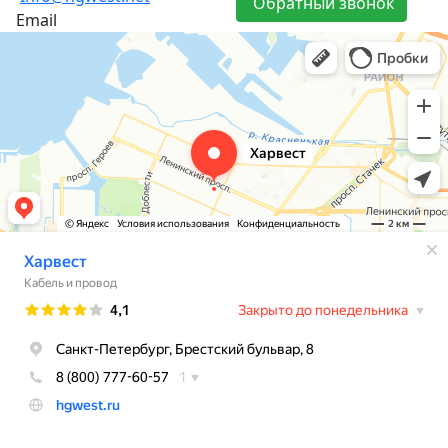
Обратный звонок
Email