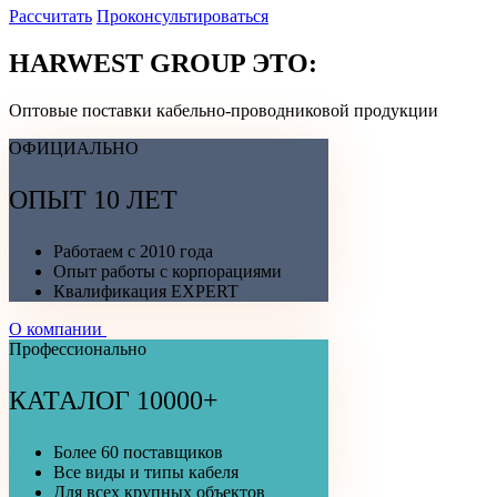
Рассчитать
Проконсультироваться
HARWEST GROUP ЭТО:
Оптовые поставки кабельно-проводниковой продукции
ОФИЦИАЛЬНО
ОПЫТ 10 ЛЕТ
Работаем с 2010 года
Опыт работы с корпорациями
Квалификация EXPERT
О компании
Профессионально
КАТАЛОГ 10000+
Более 60 поставщиков
Все виды и типы кабеля
Для всех крупных объектов