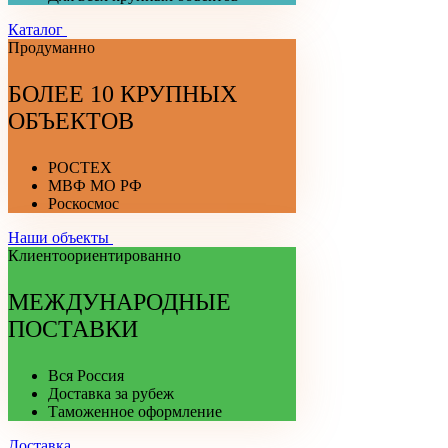
Каталог
Продуманно
БОЛЕЕ 10 КРУПНЫХ
ОБЪЕКТОВ
РОСТЕХ
МВФ МО РФ
Роскосмос
Наши объекты
Клиентоориентированно
МЕЖДУНАРОДНЫЕ
ПОСТАВКИ
Вся Россия
Доставка за рубеж
Таможенное оформление
Доставка