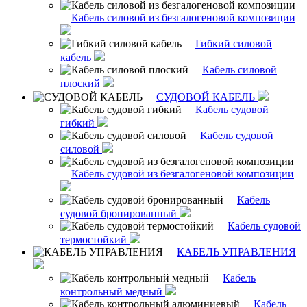
Кабель силовой из безгалогеновой композиции
Гибкий силовой
кабель
Кабель силовой
плоский
СУДОВОЙ КАБЕЛЬ
Кабель судовой
гибкий
Кабель судовой
силовой
Кабель судовой из безгалогеновой композиции
Кабель
судовой бронированный
Кабель судовой
термостойкий
КАБЕЛЬ УПРАВЛЕНИЯ
Кабель
контрольный медный
Кабель