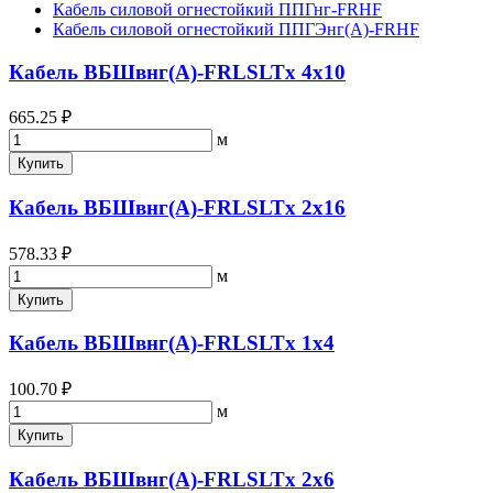
Кабель силовой огнестойкий ППГнг-FRHF
Кабель силовой огнестойкий ППГЭнг(A)-FRHF
Кабель ВБШвнг(А)-FRLSLTx 4х10
665.25 ₽
м
Купить
Кабель ВБШвнг(А)-FRLSLTx 2х16
578.33 ₽
м
Купить
Кабель ВБШвнг(А)-FRLSLTx 1х4
100.70 ₽
м
Купить
Кабель ВБШвнг(А)-FRLSLTx 2х6