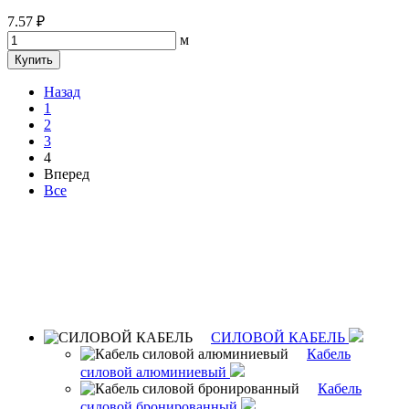
7.57 ₽
м
Купить
Назад
1
2
3
4
Вперед
Все
СИЛОВОЙ КАБЕЛЬ
Кабель
силовой алюминиевый
Кабель
силовой бронированный