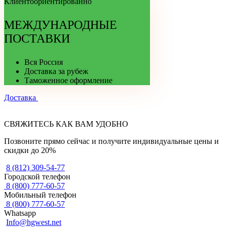
Клиентоориентированно
МЕЖДУНАРОДНЫЕ
ПОСТАВКИ
Вся Россия
Доставка за рубеж
Таможенное оформление
Доставка
СВЯЖИТЕСЬ КАК ВАМ УДОБНО
Позвоните прямо сейчас и получите индивидуальные цены и
скидки до 20%
8 (812) 309-54-77
Городской телефон
8 (800) 777-60-57
Мобильный телефон
8 (800) 777-60-57
Whatsapp
Info@hgwest.net