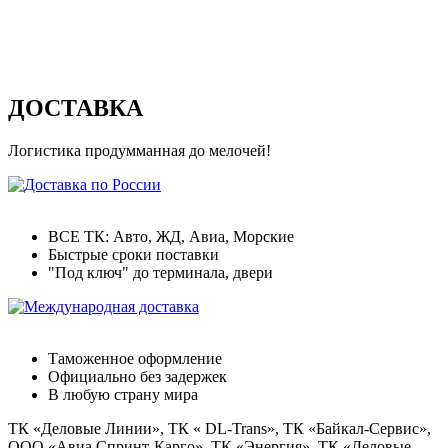
ДОСТАВКА
Логистика продумманная до мелочей!
Доставка по России
ВСЕ ТК: Авто, ЖД, Авиа, Морские
Быстрые сроки поставки
"Под ключ" до терминала, двери
Международная доставка
Таможенное оформление
Официально без задержек
В любую страну мира
ТК «Деловые Линии», ТК « DL-Trans», ТК «Байкал-Сервис»,
ООО «Авиа Спринт-Карго», ТК «Энергия», ТК «Деловые