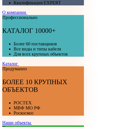
Квалификация EXPERT
О компании
Профессионально
КАТАЛОГ 10000+
Более 60 поставщиков
Все виды и типы кабеля
Для всех крупных объектов
Каталог
Продуманно
БОЛЕЕ 10 КРУПНЫХ
ОБЪЕКТОВ
РОСТЕХ
МВФ МО РФ
Роскосмос
Наши объекты