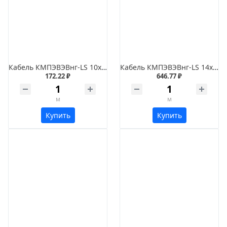
Кабель КМПЭВЭВнг-LS 10х1,5
Кабель КМПЭВЭВнг-LS 14х0,5
172.22 ₽
646.77 ₽
м
м
Купить
Купить