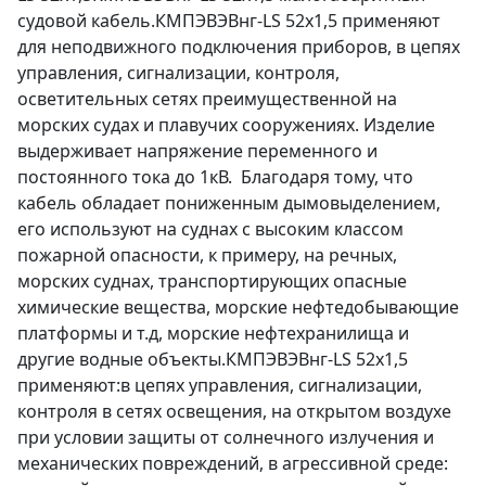
судовой кабель.КМПЭВЭВнг-LS 52х1,5 применяют
для неподвижного подключения приборов, в цепях
управления, сигнализации, контроля,
осветительных сетях преимущественной на
морских судах и плавучих сооружениях. Изделие
выдерживает напряжение переменного и
постоянного тока до 1кВ. Благодаря тому, что
кабель обладает пониженным дымовыделением,
его используют на суднах с высоким классом
пожарной опасности, к примеру, на речных,
морских суднах, транспортирующих опасные
химические вещества, морские нефтедобывающие
платформы и т.д, морские нефтехранилища и
другие водные объекты.КМПЭВЭВнг-LS 52х1,5
применяют:в цепях управления, сигнализации,
контроля в сетях освещения, на открытом воздухе
при условии защиты от солнечного излучения и
механических повреждений, в агрессивной среде: