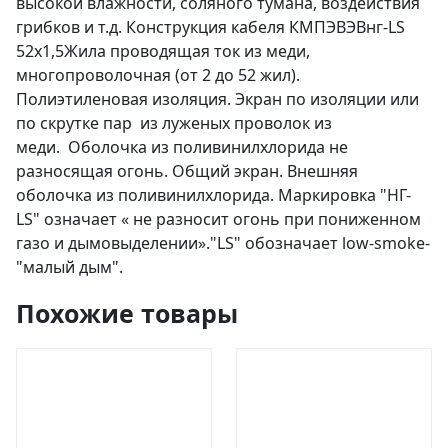
высокой влажности, соляного тумана, воздействия
грибков и т.д. Конструкция кабеля КМПЭВЭВнг-LS
52х1,5Жила проводящая ток из меди,
многопроволочная (от 2 до 52 жил).
Полиэтиленовая изоляция. Экран по изоляции или
по скрутке пар из луженых проволок из
меди. Оболочка из поливинилхлорида не
разносящая огонь. Общий экран. Внешняя
оболочка из поливинилхлорида. Маркировка "НГ-
LS" означает « не разносит огонь при пониженном
газо и дымовыделении»."LS" обозначает low-smoke-
"малый дым".
Похожие товары