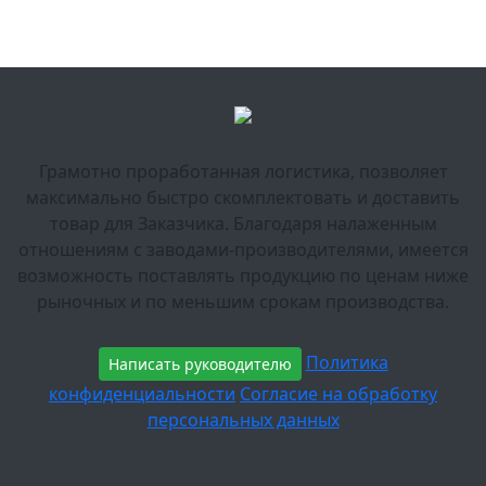
Грамотно проработанная логистика, позволяет
максимально быстро скомплектовать и доставить
товар для Заказчика. Благодаря налаженным
отношениям с заводами-производителями, имеется
возможность поставлять продукцию по ценам ниже
рыночных и по меньшим срокам производства.
Политика
Написать руководителю
конфиденциальности
Согласие на обработку
персональных данных