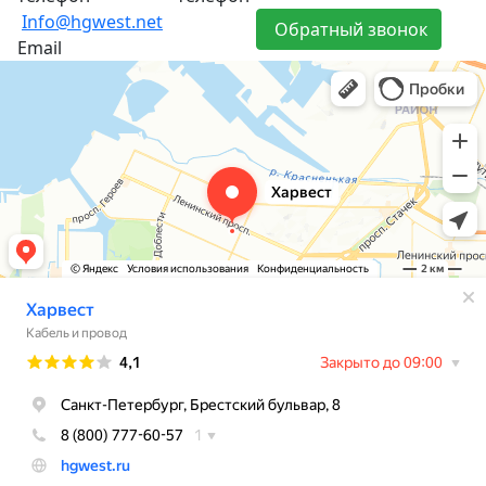
Info@hgwest.net
Обратный звонок
Email