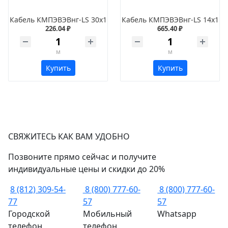
Кабель КМПЭВЭВнг-LS 30х1
Кабель КМПЭВЭВнг-LS 14х1
226.04 ₽
665.40 ₽
м
м
Купить
Купить
СВЯЖИТЕСЬ КАК ВАМ УДОБНО
Позвоните прямо сейчас и получите
индивидуальные цены и скидки до 20%
8 (812) 309-54-
8 (800) 777-60-
8 (800) 777-60-
77
57
57
Городской
Мобильный
Whatsapp
телефон
телефон