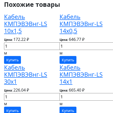
Похожие товары
Кабель
Кабель
КМПЭВЭВнг-LS
КМПЭВЭВнг-LS
10х1,5
14х0,5
172.22 ₽
646.77 ₽
Цена:
Цена:
м
м
Купить
Купить
Кабель
Кабель
КМПЭВЭВнг-LS
КМПЭВЭВнг-LS
30х1
14х1
226.04 ₽
665.40 ₽
Цена:
Цена:
м
м
Купить
Купить