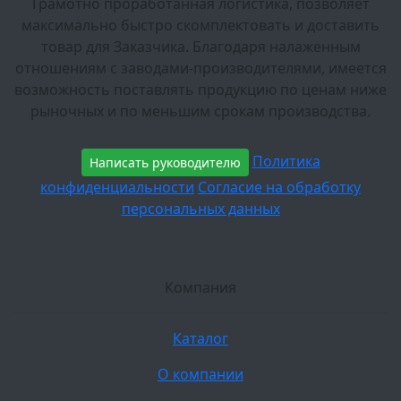
Грамотно проработанная логистика, позволяет
максимально быстро скомплектовать и доставить
товар для Заказчика. Благодаря налаженным
отношениям с заводами-производителями, имеется
возможность поставлять продукцию по ценам ниже
рыночных и по меньшим срокам производства.
Политика
Написать руководителю
конфиденциальности
Согласие на обработку
персональных данных
Компания
Каталог
О компании