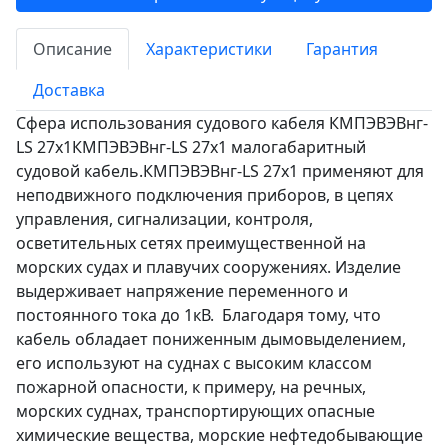
Описание
Характеристики
Гарантия
Доставка
Сфера использования судового кабеля КМПЭВЭВнг-
LS 27х1КМПЭВЭВнг-LS 27х1 малогабаритный
судовой кабель.КМПЭВЭВнг-LS 27х1 применяют для
неподвижного подключения приборов, в цепях
управления, сигнализации, контроля,
осветительных сетях преимущественной на
морских судах и плавучих сооружениях. Изделие
выдерживает напряжение переменного и
постоянного тока до 1кВ. Благодаря тому, что
кабель обладает пониженным дымовыделением,
его используют на суднах с высоким классом
пожарной опасности, к примеру, на речных,
морских суднах, транспортирующих опасные
химические вещества, морские нефтедобывающие