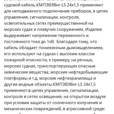
судовой кабель.КМПЭВЭВнг-LS 24х1,5 применяют
для неподвижного подключения приборов, в цепях
управления, сигнализации, контроля,
осветительных сетях преимущественной на
морских судах и плавучих сооружениях. Изделие
выдерживает напряжение переменного и
постоянного тока до 1кВ. Благодаря тому, что
кабель обладает пониженным дымовыделением,
его используют на суднах с высоким классом
пожарной опасности, к примеру, на речных,
морских суднах, транспортирующих опасные
химические вещества, морские нефтедобывающие
платформы и т.д, морские нефтехранилища и
другие водные объекты.КМПЭВЭВнг-LS 24х1,5
применяют:в цепях управления, сигнализации,
контроля в сетях освещения, на открытом воздухе
при условии защиты от солнечного излучения и
механических повреждений, в агрессивной среде: