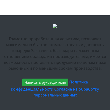
Грамотно проработанная логистика, позволяет
максимально быстро скомплектовать и доставить
товар для Заказчика. Благодаря налаженным
отношениям с заводами-производителями, имеется
возможность поставлять продукцию по ценам ниже
рыночных и по меньшим срокам производства.
Политика
Написать руководителю
конфиденциальности
Согласие на обработку
персональных данных