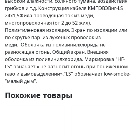
высокой влажности, соляного тумана, воздействия
грибков и т.д. Конструкция кабеля КМПЭВЭВнг-LS
24х1,5Жила проводящая ток из меди,
многопроволочная (от 2 до 52 жил).
Полиэтиленовая изоляция. Экран по изоляции или
по скрутке пар из луженых проволок из
меди. Оболочка из поливинилхлорида не
разносящая огонь. Общий экран. Внешняя
оболочка из поливинилхлорида. Маркировка "НГ-
LS" означает « не разносит огонь при пониженном
газо и дымовыделении»."LS" обозначает low-smoke-
"малый дым".
Похожие товары