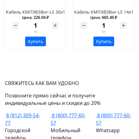
Кабель КМПЭВЭВнг-LS 30х1
Кабель КМПЭВЭВнг-LS 14х1
226.04 ₽
665.40 ₽
Цена:
Цена:
м
м
Купить
Купить
СВЯЖИТЕСЬ КАК ВАМ УДОБНО
Позвоните прямо сейчас и получите
индивидуальные цены и скидки до 20%
8 (812) 309-54-
8 (800) 777-60-
8 (800) 777-60-
77
57
57
Городской
Мобильный
Whatsapp
телефон
телефон