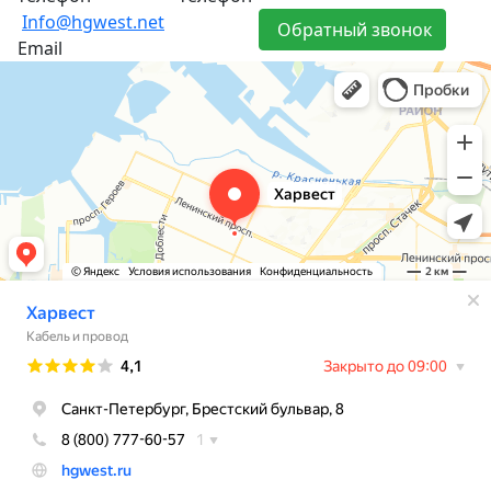
Info@hgwest.net
Обратный звонок
Email