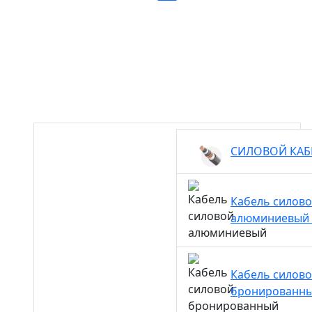
СИЛОВОЙ КА
Кабель силов
алюминиевый
Кабель силов
бронированн