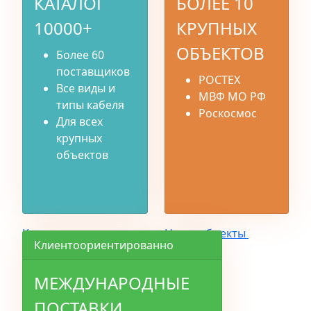
КАТАЛОГ
БОЛЕЕ 10
10000+
КРУПНЫХ
ОБЪЕКТОВ
Более 60
поставщиков
РОСТЕХ
Все виды и
МВФ МО РФ
типы кабеля
Роскосмос
Для всех
крупных
объектов
Каталог
Наши объекты
Клиентоориентированно
МЕЖДУНАРОДНЫЕ
ПОСТАВКИ