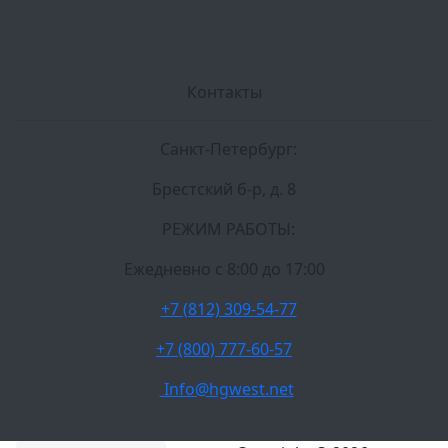
Контакты
Санкт-Петербург:
Брестский б-р, д. 8
РЕЖИМ РАБОТЫ:
Ежедневно c 8:00 до 17:00
+7 (812) 309-54-77
+7 (800) 777-60-57
Info@hgwest.net