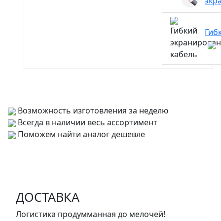
экр
Гиб
Возможность изготовления за неделю
Всегда в наличии весь ассортимент
Поможем найти аналог дешевле
ДОСТАВКА
Логистика продумманная до мелочей!