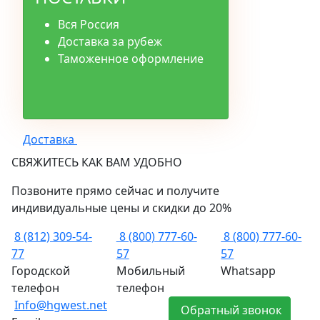
Вся Россия
Доставка за рубеж
Таможенное оформление
Доставка
СВЯЖИТЕСЬ КАК ВАМ УДОБНО
Позвоните прямо сейчас и получите
индивидуальные цены и скидки до 20%
8 (812) 309-54-
8 (800) 777-60-
8 (800) 777-60-
77
57
57
Городской
Мобильный
Whatsapp
телефон
телефон
Info@hgwest.net
Обратный звонок