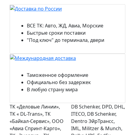
Доставка по России
ВСЕ ТК: Авто, ЖД, Авиа, Морские
Быстрые сроки поставки
"Под ключ" до терминала, двери
Международная доставка
Таможенное оформление
Официально без задержек
В любую страну мира
ТК «Деловые Линии»,
DB Schenker, DPD, DHL,
ТК « DL-Trans», ТК
ITECO, DB Schenker,
«Байкал-Сервис», ООО
Dentro ЭйрТрансс,
«Авиа Спринт-Карго»,
IML, Militzer & Munch,