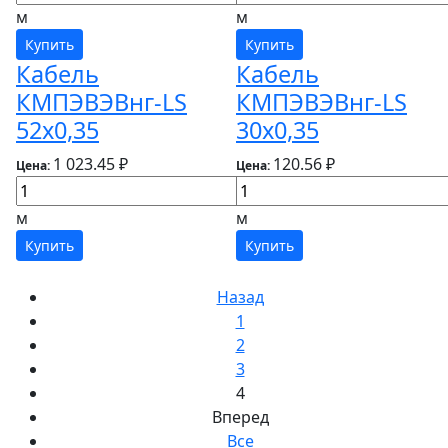
м
м
Купить
Купить
Кабель
Кабель
КМПЭВЭВнг-LS
КМПЭВЭВнг-LS
52х0,35
30х0,35
1 023.45 ₽
120.56 ₽
Цена:
Цена:
м
м
Купить
Купить
Назад
1
2
3
4
Вперед
Все