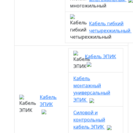
Кабель гибкий
четырехжильный
Кабель ЭПИК
Кабель
монтажный
универсальный
Кабель
ЭПИК
ЭПИК
Силовой и
контрольный
кабель ЭПИК