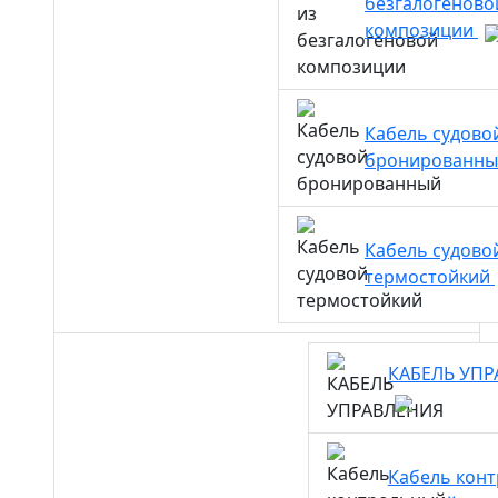
безгалогеново
композиции
Кабель судово
бронированн
Кабель судово
термостойкий
КАБЕЛЬ УП
Кабель кон