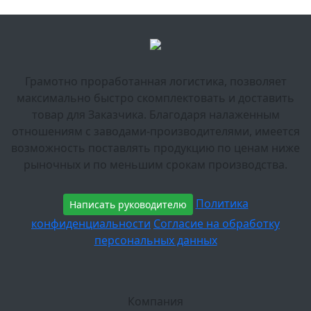
Грамотно проработанная логистика, позволяет
максимально быстро скомплектовать и доставить
товар для Заказчика. Благодаря налаженным
отношениям с заводами-производителями, имеется
возможность поставлять продукцию по ценам ниже
рыночных и по меньшим срокам производства.
Политика
Написать руководителю
конфиденциальности
Согласие на обработку
персональных данных
Компания