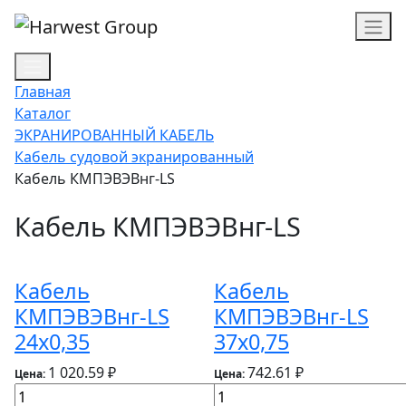
Главная
Каталог
ЭКРАНИРОВАННЫЙ КАБЕЛЬ
Кабель судовой экранированный
Кабель КМПЭВЭВнг-LS
Кабель КМПЭВЭВнг-LS
Кабель
Кабель
КМПЭВЭВнг-LS
КМПЭВЭВнг-LS
24х0,35
37х0,75
1 020.59 ₽
742.61 ₽
Цена:
Цена: