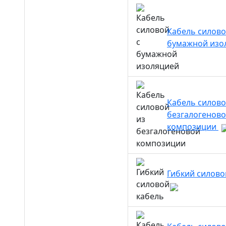
Кабель силово
бумажной изо
Кабель силово
безгалогенов
композиции
Гибкий силово