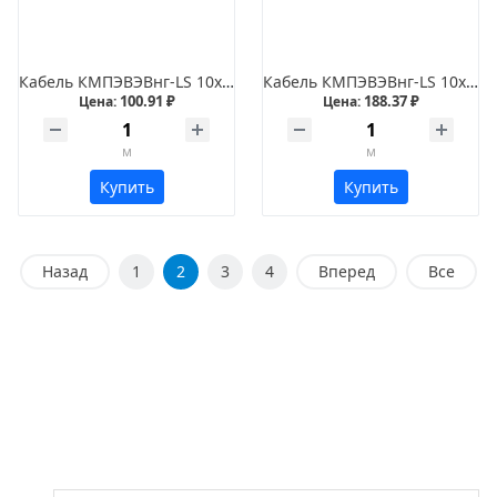
Кабель КМПЭВЭВнг-LS 10х0,75
Кабель КМПЭВЭВнг-LS 10х2,5
100.91 ₽
188.37 ₽
Цена:
Цена:
м
м
Купить
Купить
Назад
1
2
3
4
Вперед
Все