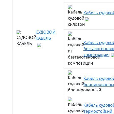
Кабель судово
СУДОВОЙ
КАБЕЛЬ
Кабель судово
безгалогеново
композиции
Кабель судово
бронированн
Кабель судово
термостойкий