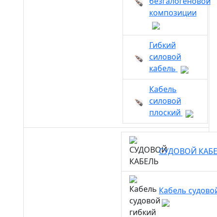
безгалогеновой
композиции
Гибкий
силовой
кабель
Кабель
силовой
плоский
СУДОВОЙ КАБ
Кабель судово