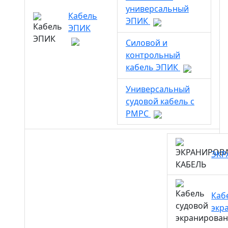
универсальный
Кабель
ЭПИК
ЭПИК
Силовой и
контрольный
кабель ЭПИК
Универсальный
судовой кабель с
РМРС
ЭКР
Каб
экр