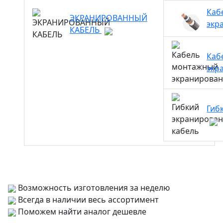
Каб
ЭКРАНИРОВАННЫЙ
экр
КАБЕЛЬ
Каб
экр
Гиб
Возможность изготовления за неделю
Всегда в наличии весь ассортимент
Поможем найти аналог дешевле