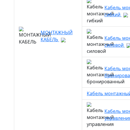
Кабель мо
гибкий
МОНТАЖНЫЙ
Кабель мо
КАБЕЛЬ
силовой
Кабель мо
брониров
Кабель монтажны
Кабель мо
управлени