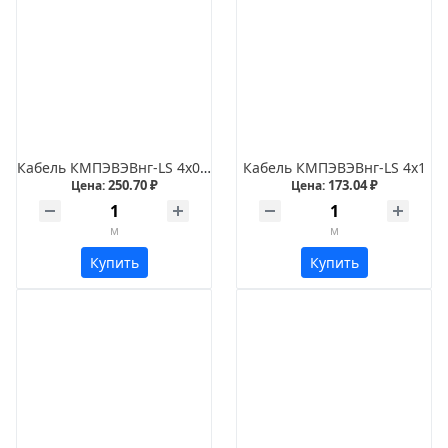
Кабель КМПЭВЭВнг-LS 4х0,75
Кабель КМПЭВЭВнг-LS 4х1
250.70 ₽
173.04 ₽
Цена:
Цена:
м
м
Купить
Купить