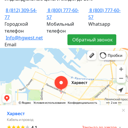
8 (812) 309-54-
8 (800) 777-60-
8 (800) 777-60-
77
57
57
Городской
Мобильный
Whatsapp
телефон
телефон
Info@hgwest.net
Обратный звонок
Email