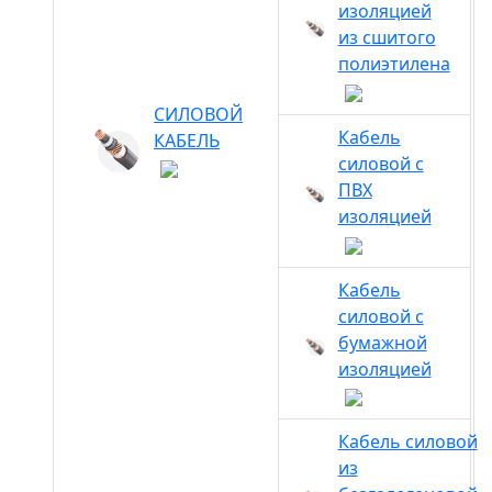
изоляцией
из сшитого
полиэтилена
СИЛОВОЙ
Кабель
КАБЕЛЬ
силовой с
ПВХ
изоляцией
Кабель
силовой с
бумажной
изоляцией
Кабель силовой
из