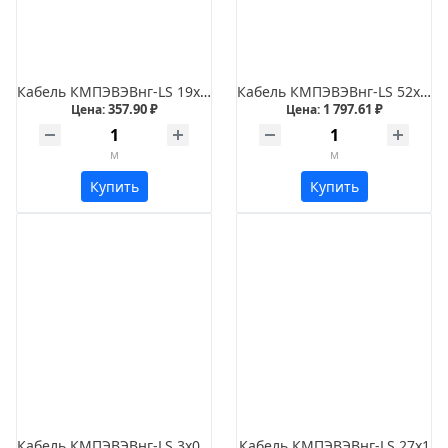
Кабель КМПЭВЭВнг-LS 19х2,5
Кабель КМПЭВЭВнг-LS 52х1,5
357.90 ₽
1 797.61 ₽
Цена:
Цена:
м
м
Купить
Купить
Кабель КМПЭВЭВнг-LS 3х0,75
Кабель КМПЭВЭВнг-LS 27х1