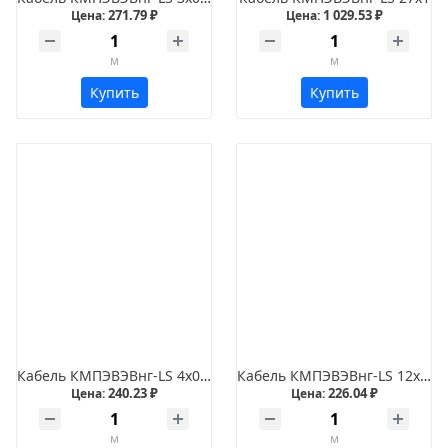
271.79 ₽
1 029.53 ₽
Цена:
Цена:
м
м
Купить
Купить
Кабель КМПЭВЭВнг-LS 4х0,35
Кабель КМПЭВЭВнг-LS 12х2,5
240.23 ₽
226.04 ₽
Цена:
Цена:
м
м