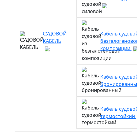
СУДОВОЙ
Кабель судово
КАБЕЛЬ
безгалогеново
композиции
Кабель судово
бронированн
Кабель судово
термостойкий