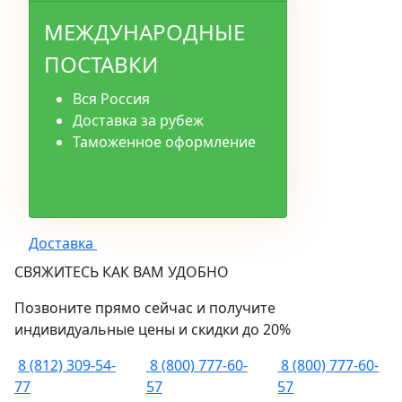
МЕЖДУНАРОДНЫЕ
ПОСТАВКИ
Вся Россия
Доставка за рубеж
Таможенное оформление
Доставка
СВЯЖИТЕСЬ КАК ВАМ УДОБНО
Позвоните прямо сейчас и получите
индивидуальные цены и скидки до 20%
8 (812) 309-54-
8 (800) 777-60-
8 (800) 777-60-
77
57
57