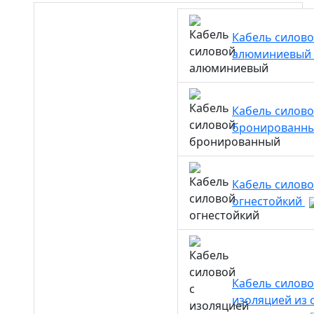
Кабель силов
алюминиевый
Кабель силов
бронированн
Кабель силов
огнестойкий
Кабель силово
изоляцией из 