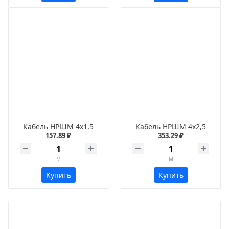
Кабель НРШМ 4х1,5
Кабель НРШМ 4х2,5
157.89 ₽
353.29 ₽
м
м
Купить
Купить