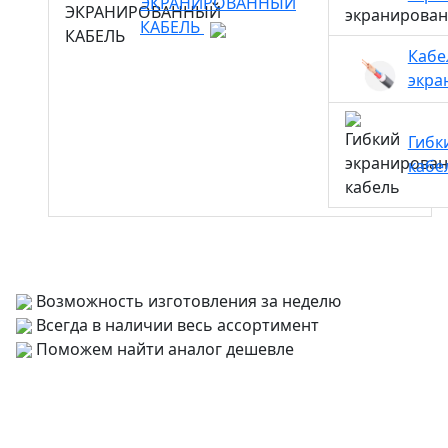
ЭКРАНИРОВАННЫЙ
КАБЕЛЬ
Кабе
экра
Гибк
кабе
Возможность изготовления за неделю
Всегда в наличии весь ассортимент
Поможем найти аналог дешевле