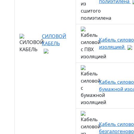
полиэтилена
СИЛОВОЙ
Кабель силово
КАБЕЛЬ
изоляцией
Кабель силово
бумажной изо
Кабель силово
безгалогенов