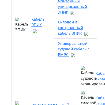
монтажный
универсальный
ЭПИК
Кабель
Силовой и
ЭПИК
контрольный
кабель ЭПИК
Универсальный
судовой кабель с
РМРС
Кабе
экра
Кабе
экра