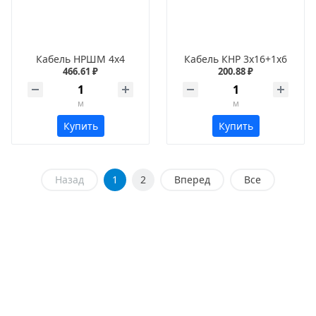
Кабель НРШМ 4х4
Кабель КНР 3х16+1х6
466.61 ₽
200.88 ₽
м
м
Купить
Купить
Назад
1
2
Вперед
Все