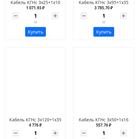
Кабель КГНс 3х25+1х10
Кабель КГНс 3х95+1х35
1 071.93 ₽
3 785.70 ₽
м
м
Купить
Купить
Кабель КГНс 3х120+1х35
Кабель КГНс 3х50+1х16
4 776 ₽
557.76 ₽