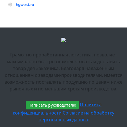
Грамотно проработанная логистика, позволяет
максимально быстро скомплектовать и доставить
товар для Заказчика. Благодаря налаженным
отношениям с заводами-производителями, имеется
возможность поставлять продукцию по ценам ниже
рыночных и по меньшим срокам производства.
Политика
Написать руководителю
конфиденциальности
Согласие на обработку
персональных данных