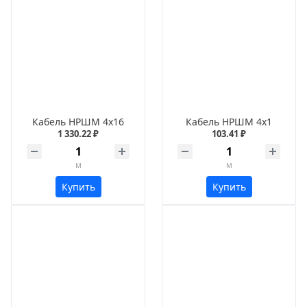
Кабель НРШМ 4х16
Кабель НРШМ 4х1
1 330.22 ₽
103.41 ₽
м
м
Купить
Купить