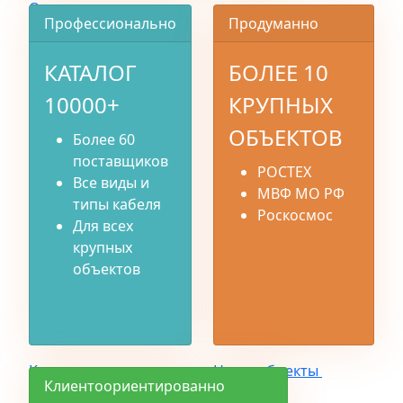
О компании
Профессионально
Продуманно
КАТАЛОГ
БОЛЕЕ 10
10000+
КРУПНЫХ
ОБЪЕКТОВ
Более 60
поставщиков
РОСТЕХ
Все виды и
МВФ МО РФ
типы кабеля
Роскосмос
Для всех
крупных
объектов
Каталог
Наши объекты
Клиентоориентированно