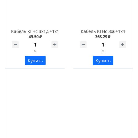
Кабель КГНс 3х1,5+1х1
Кабель КГНс 3х6+1х4
49.50 ₽
368.29 ₽
м
м
Купить
Купить