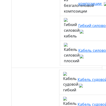
композиции
Гибкий силово
Кабель силово
Кабель судово
Кабель судово