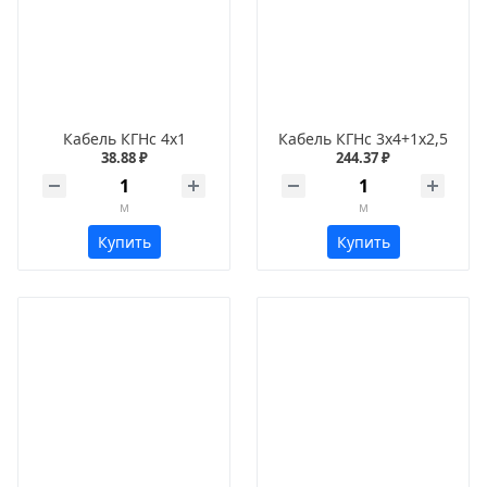
Кабель КГНс 4х1
Кабель КГНс 3х4+1х2,5
38.88 ₽
244.37 ₽
м
м
Купить
Купить